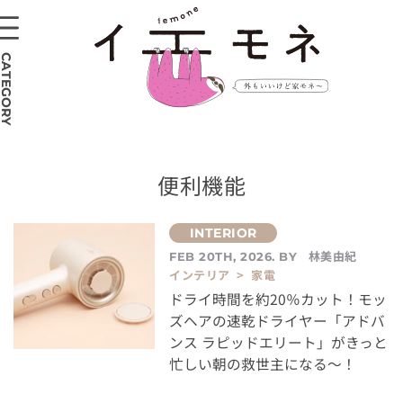
CATEGORY
便利機能
林美由紀
FEB 20TH, 2026. BY
インテリア > 家電
ドライ時間を約20％カット！モッ
ズヘアの速乾ドライヤー「アドバ
ンス ラピッドエリート」がきっと
忙しい朝の救世主になる～！