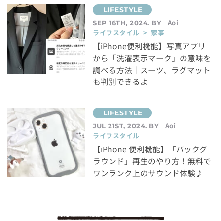
Aoi
SEP 16TH, 2024. BY
ライフスタイル > 家事
【iPhone便利機能】写真アプリ
から「洗濯表示マーク」の意味を
調べる方法｜スーツ、ラグマット
も判別できるよ
Aoi
JUL 21ST, 2024. BY
ライフスタイル
【iPhone 便利機能】「バックグ
ラウンド」再生のやり方！無料で
ワンランク上のサウンド体験♪