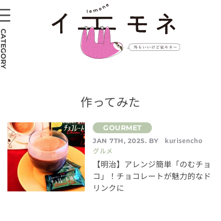
CATEGORY
作ってみた
kurisencho
JAN 7TH, 2025. BY
グルメ
【明治】アレンジ簡単「のむチョ
コ」！チョコレートが魅力的なド
リンクに