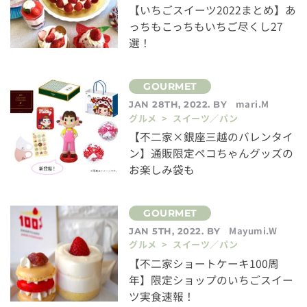
【いちごスイーツ2022まとめ】あ
っちもこっちもいちご尽くし27
選！
mari.M
JAN 28TH, 2022. BY
グルメ > スイーツ／パン
【不二家×銀座三越のバレンタイ
ン】通販限定ペコちゃんグッズの
お楽しみ袋も
Mayumi.W
JAN 5TH, 2022. BY
グルメ > スイーツ／パン
【不二家ショートケーキ100周
年】限定ショップのいちごスイー
ツ実食速報！