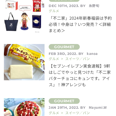
糸野旬
DEC 10TH, 2023. BY
グルメ
「不二家」2024年新春福袋は予約
必項！中身は？いつ発売？＜詳細
まとめ＞
kanoa
FEB 3RD, 2022. BY
グルメ > スイーツ／パン
【セブン-イレブン実食速報】9軒
はしごでやっと見つけた「不二家
バターチョコにキュンです。アイ
ス」！神アレンジも
Mayumi.W
JAN 29TH, 2022. BY
グルメ > スイーツ／パン