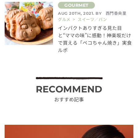
西門香央里
AUG 20TH, 2021. BY
グルメ > スイーツ／パン
インパクトありすぎる見た目
と“ママの味”に感動！神楽坂だけ
で買える「ペコちゃん焼き」実食
ルポ
RECOMMEND
おすすめ記事