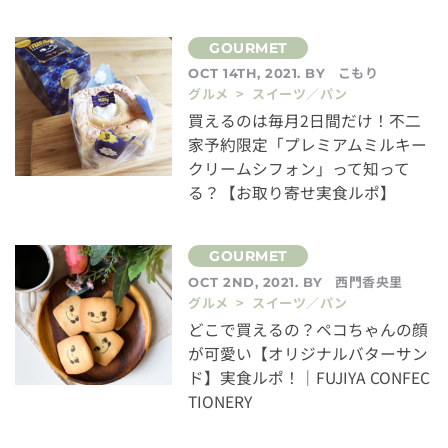
こもり
OCT 14TH, 2021. BY
グルメ > スイーツ／パン
買えるのは毎月2日間だけ！不二
家予約限定「プレミアムミルキー
クリームシフォン」って知って
る？【お取り寄せ実食ルポ】
西門香央里
OCT 2ND, 2021. BY
グルメ > スイーツ／パン
どこで買えるの？ペコちゃんの顔
が可愛い【オリジナルバターサン
ド】実食ルポ！｜FUJIYA CONFEC
TIONERY