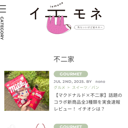
CATEGORY
不二家
nono
JUL 2ND, 2025. BY
グルメ > スイーツ／パン
【マクドナルド×不二家】話題の
コラボ新商品全3種類を実食速報
レビュー！ イチオシは？