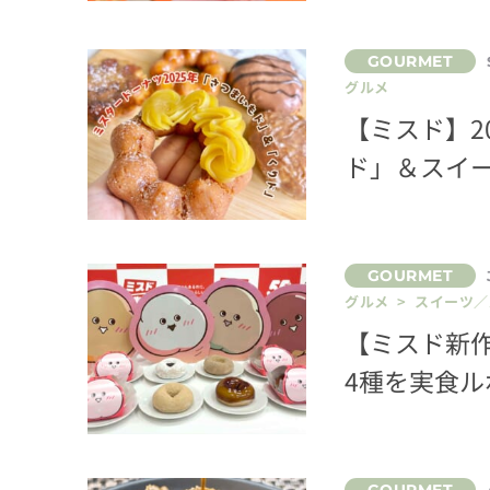
グルメ
【ミスド】2
ド」＆スイ
グルメ > スイーツ
【ミスド新
4種を実食ル