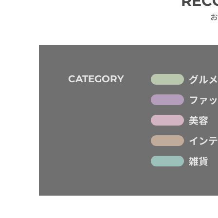
REC
お
グルメ
CATEGORY
ファッ
美容
インテ
雑貨