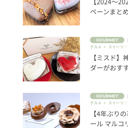
【2024～
ペーンまと
グルメ > スイーツ
【ミスド】
ダーがおす
グルメ > スイーツ
【4年ぶり
ール マルコ