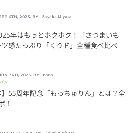
Sayaka Miyata
SEP 4TH, 2025. BY
025年はもっとホクホク！「さつまいも
ーツ感たっぷり「くりド」全種食べ比べ
nono
JUN 3RD, 2025. BY
／パン
作】55周年記念「もっちゅりん」とは？全
ポ！
Sayaka Miyata
APR 24TH, 2025. BY