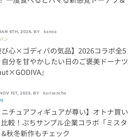
kanoa
JAN 6TH, 2026. BY
／パン
び心×ゴディバの気品】2026コラボ全5
！自分を甘やかしたい日のご褒美ドーナツ
onut×GODIVA』
kurisencho
NOV 1ST, 2025. BY
味
ミニチュアフィギュアが尊い】オトナ買い
と比較！ぷちサンプル企業コラボ「ミスタ
」&秋冬新作もチェック