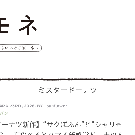
ミスタードーナツ
sunflower
APR 23RD, 2026. BY
／パン
ーナツ新作】“サクぽふん”と“シャリも
？ 一度食べるとハマる新感覚ドーナツ＆