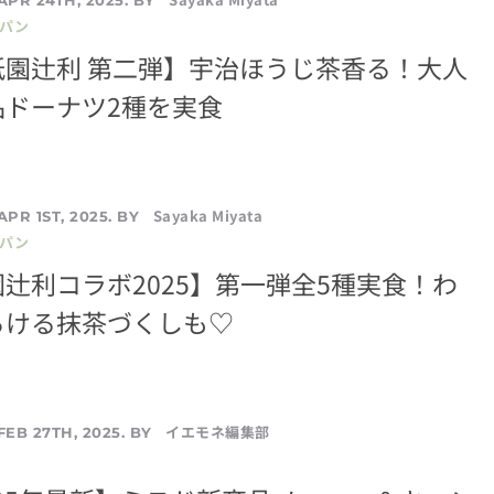
／パン
祇園辻利 第二弾】宇治ほうじ茶香る！大人
品ドーナツ2種を実食
Sayaka Miyata
APR 1ST, 2025. BY
／パン
辻利コラボ2025】第一弾全5種実食！わ
ろける抹茶づくしも♡
イエモネ編集部
FEB 27TH, 2025. BY