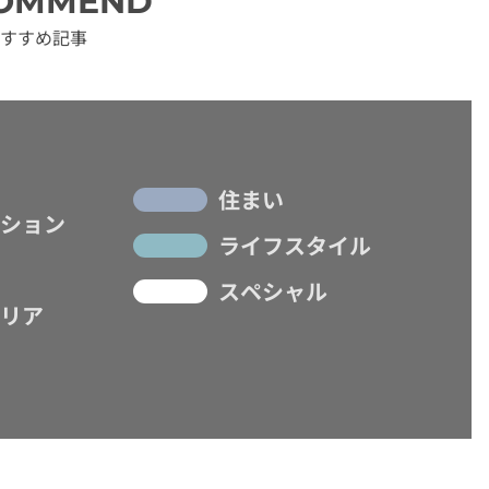
OMMEND
すすめ記事
住まい
ション
ライフスタイル
スペシャル
リア