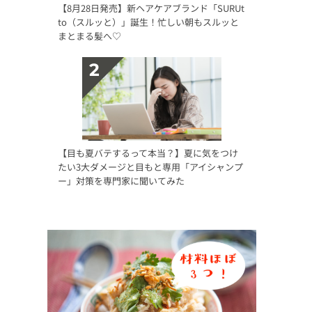
【8月28日発売】新ヘアケアブランド「SURUt
to（スルッと）」誕生！忙しい朝もスルッと
まとまる髪へ♡
【目も夏バテするって本当？】夏に気をつけ
たい3大ダメージと目もと専用「アイシャンプ
ー」対策を専門家に聞いてみた