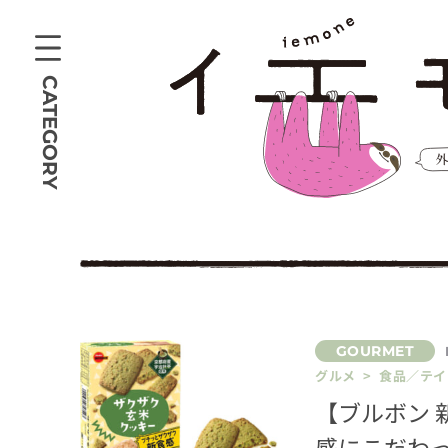
CATEGORY
グルメ > 食品／テ
【ブルボン
感にこだわ