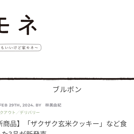
ブルボン
林美由紀
FEB 29TH, 2024. BY
イクアウト／デリバリー
 新商品】「ザクザク玄米クッキー」など食
った3品が新発売