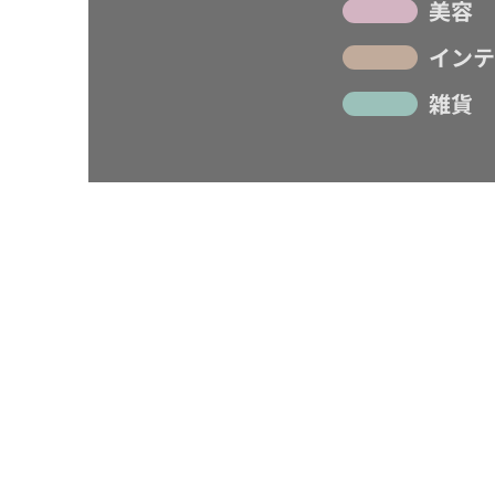
美容
インテ
雑貨