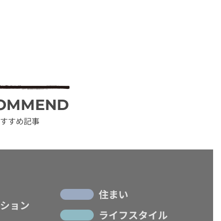
OMMEND
すすめ記事
住まい
ション
ライフスタイル