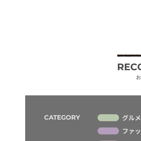
REC
お
グルメ
CATEGORY
ファッ