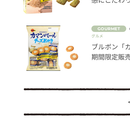
グルメ
ブルボン「カ
期間限定販