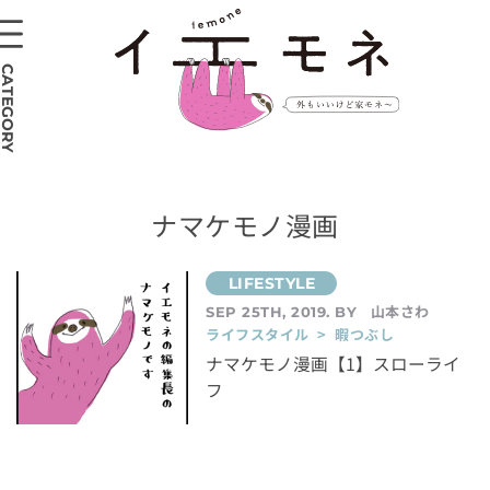
CATEGORY
ナマケモノ漫画
山本さわ
SEP 25TH, 2019. BY
ライフスタイル > 暇つぶし
ナマケモノ漫画【1】スローライ
フ