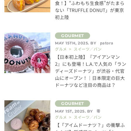
食！】“ふわもち生食感”がたまら
ない「TRUFFLE DONUT」が東京
初上陸
patora
MAY 15TH, 2025. BY
グルメ > スイーツ／パン
【日本初上陸】『アイアンマン
2』にも登場！L.A.で人気の「ラン
ディーズドーナツ」が渋谷・代官
山にオープン！｜日本限定の巨大
ドーナツなど注目の商品は？
零
MAY 1ST, 2025. BY
グルメ > スイーツ／パン
【「アイムドーナツ？」の衝撃ふ