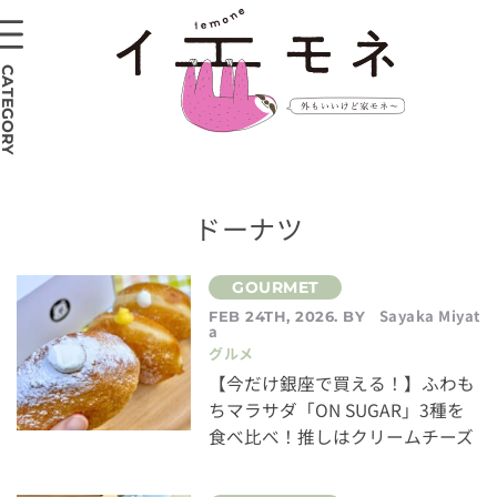
CATEGORY
ドーナツ
Sayaka Miyat
FEB 24TH, 2026. BY
a
グルメ
【今だけ銀座で買える！】ふわも
ちマラサダ「ON SUGAR」3種を
食べ比べ！推しはクリームチーズ