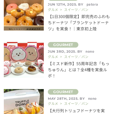
patora
JUN 12TH, 2025. BY
グルメ > スイーツ／パン
【1日300個限定】即完売のふわも
ちドーナツ「ブランケットドーナ
ツ」を実食！｜東京初上陸
nono
JUN 3RD, 2025. BY
グルメ > スイーツ／パン
【ミスド新作】55周年記念「もっ
ちゅりん」とは？全4種を実食ル
ポ！
nono
MAY 28TH, 2025. BY
グルメ > スイーツ／パン
【大行列トリュフドーナツを実