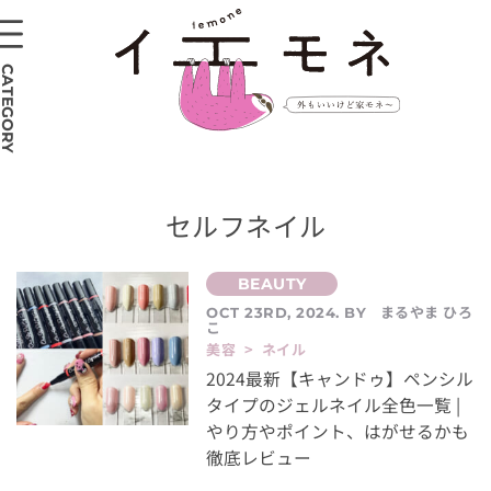
CATEGORY
セルフネイル
まるやま ひろ
OCT 23RD, 2024. BY
こ
美容 > ネイル
2024最新【キャンドゥ】ペンシル
タイプのジェルネイル全色一覧 |
やり方やポイント、はがせるかも
徹底レビュー