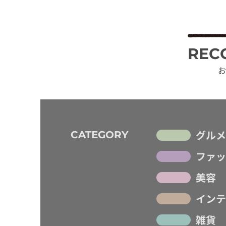
REC
お
グルメ
CATEGORY
ファッ
美容
インテ
雑貨