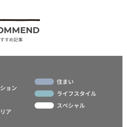
OMMEND
すすめ記事
住まい
ション
ライフスタイル
スペシャル
リア