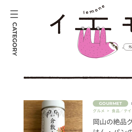
CATEGORY
グルメ > 食品／テ
岡山の絶品
はん・パンの