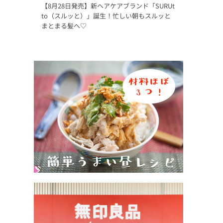
【8月28日発売】新ヘアケアブランド「SURUt
to（スルッと）」誕生！忙しい朝もスルッと
まとまる髪へ♡