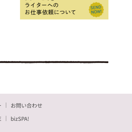
ー
お問い合わせ
E
bizSPA!