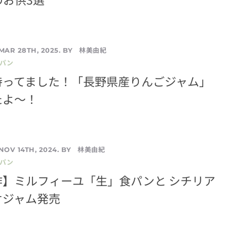
林美由紀
MAR 28TH, 2025. BY
／パン
待ってました！「長野県産りんごジャム」
たよ～！
林美由紀
NOV 14TH, 2024. BY
／パン
作】ミルフィーユ「生」食パンと シチリア
オジャム発売