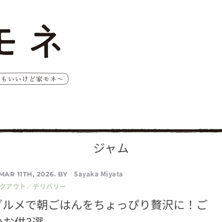
ジャム
Sayaka Miyata
MAR 11TH, 2026. BY
イクアウト／デリバリー
グルメで朝ごはんをちょっぴり贅沢に！ご
お供3選