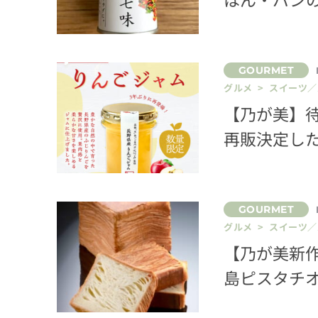
グルメ > スイーツ
【乃が美】
再販決定し
グルメ > スイーツ
【乃が美新
島ピスタチ