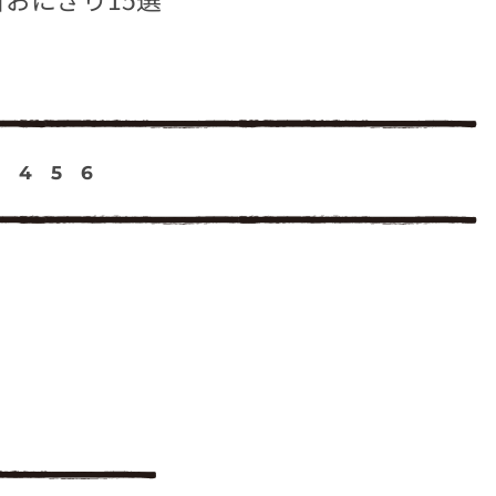
4
5
6