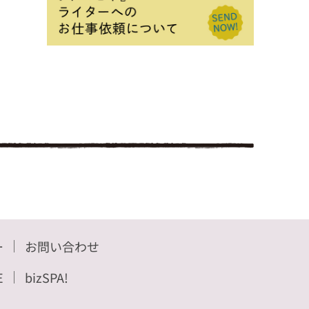
ー
お問い合わせ
E
bizSPA!