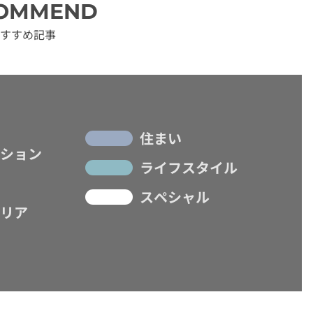
OMMEND
すすめ記事
住まい
ション
ライフスタイル
スペシャル
リア