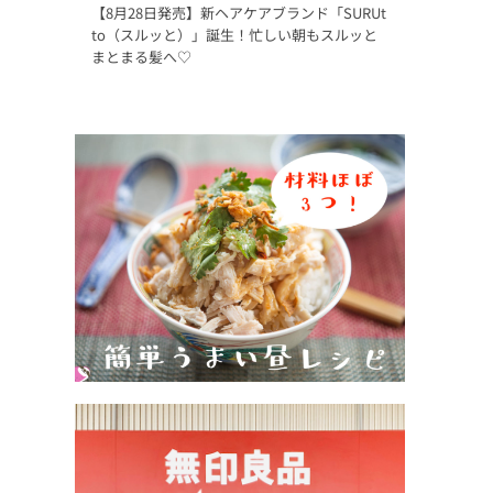
【8月28日発売】新ヘアケアブランド「SURUt
to（スルッと）」誕生！忙しい朝もスルッと
まとまる髪へ♡