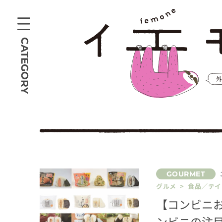
CATEGORY
グルメ > 食品／テ
【コンビニ
ンビニの注目