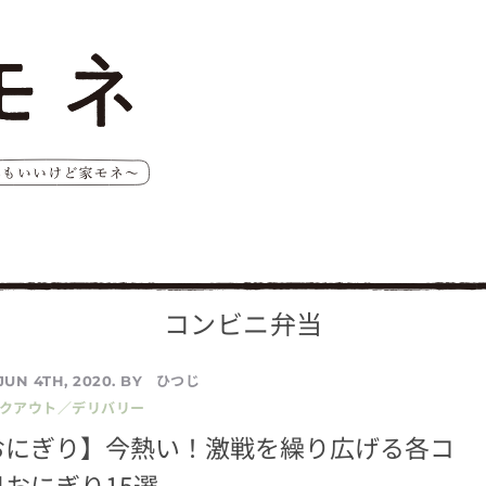
コンビニ弁当
ひつじ
JUN 4TH, 2020. BY
イクアウト／デリバリー
おにぎり】今熱い！激戦を繰り広げる各コ
おにぎり15選