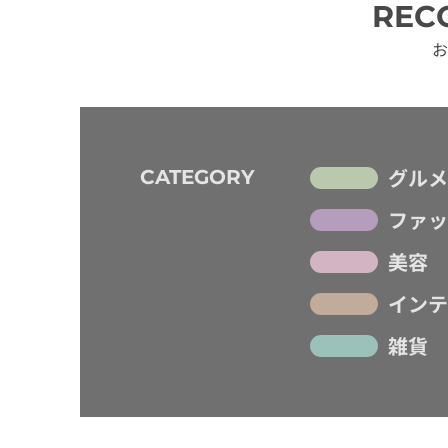
REC
お
グルメ
CATEGORY
ファッ
美容
インテ
雑貨