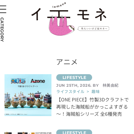
CATEGORY
アニメ
林美由紀
JUN 25TH, 2026. BY
ライフスタイル > 趣味
【ONE PIECE】竹製3Dクラフトで
再現した海賊船がかっこよすぎる
～！海賊船シリーズ 全6種発売