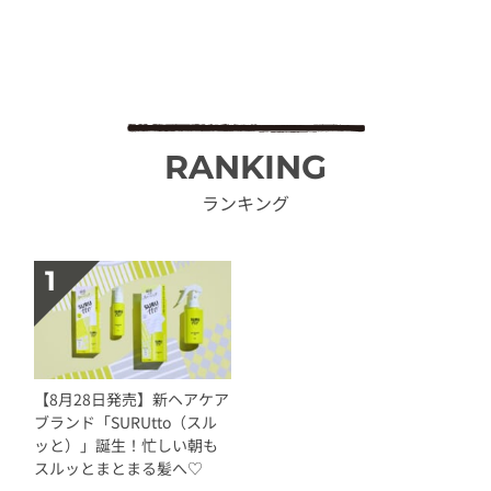
RANKING
ランキング
【8月28日発売】新ヘアケア
ブランド「SURUtto（スル
ッと）」誕生！忙しい朝も
スルッとまとまる髪へ♡