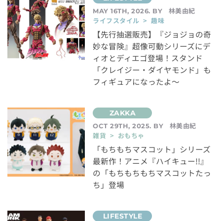
林美由紀
MAY 16TH, 2026. BY
ライフスタイル > 趣味
【先行抽選販売】『ジョジョの奇
妙な冒険』超像可動シリーズにデ
ィオとディエゴ登場！スタンド
「クレイジー・ダイヤモンド」も
フィギュアになったよ～
林美由紀
OCT 29TH, 2025. BY
雑貨 > おもちゃ
「もちもちマスコット」シリーズ
最新作！アニメ『ハイキュー!!』
の「もちもちもちマスコットたっ
ち」登場