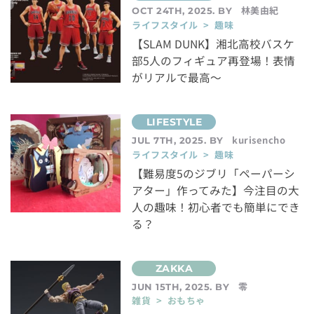
林美由紀
OCT 24TH, 2025. BY
ライフスタイル > 趣味
【SLAM DUNK】湘北高校バスケ
部5人のフィギュア再登場！表情
がリアルで最高～
kurisencho
JUL 7TH, 2025. BY
ライフスタイル > 趣味
【難易度5のジブリ「ペーパーシ
アター」作ってみた】今注目の大
人の趣味！初心者でも簡単にでき
る？
零
JUN 15TH, 2025. BY
雑貨 > おもちゃ