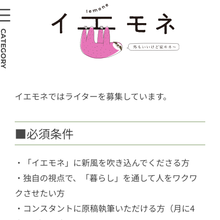
CATEGORY
イエモネではライターを募集しています。
■必須条件
・「イエモネ」に新風を吹き込んでくださる方
・独自の視点で、「暮らし」を通して人をワクワ
クさせたい方
・コンスタントに原稿執筆いただける方（月に4