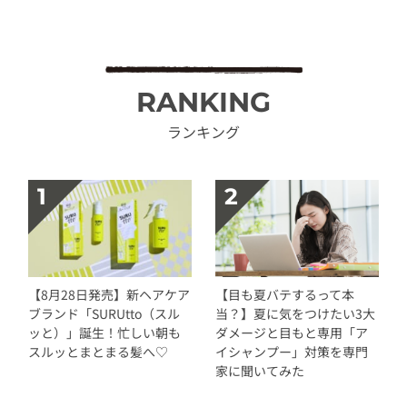
RANKING
ランキング
【8月28日発売】新ヘアケア
【目も夏バテするって本
ブランド「SURUtto（スル
当？】夏に気をつけたい3大
ッと）」誕生！忙しい朝も
ダメージと目もと専用「ア
スルッとまとまる髪へ♡
イシャンプー」対策を専門
家に聞いてみた