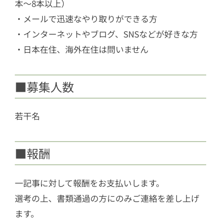
本〜8本以上）
・メールで迅速なやり取りができる方
・インターネットやブログ、SNSなどが好きな方
・日本在住、海外在住は問いません
■募集人数
若干名
■報酬
一記事に対して報酬をお支払いします。
選考の上、書類通過の方にのみご連絡を差し上げ
ます。