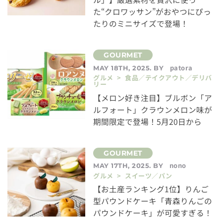
た“クロワッサン”がおやつにぴっ
たりのミニサイズで登場！
patora
MAY 18TH, 2025. BY
グルメ > 食品／テイクアウト／デリバ
リー
【メロン好き注目】ブルボン「ア
ルフォート」クラウンメロン味が
期間限定で登場！5月20日から
nono
MAY 17TH, 2025. BY
グルメ > スイーツ／パン
【お土産ランキング1位】りんご
型パウンドケーキ「青森りんごの
パウンドケーキ」が可愛すぎる！