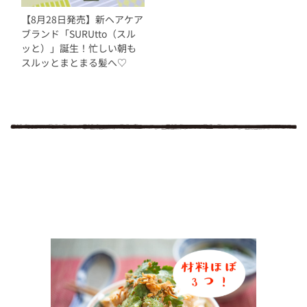
【8月28日発売】新ヘアケア
ブランド「SURUtto（スル
ッと）」誕生！忙しい朝も
スルッとまとまる髪へ♡