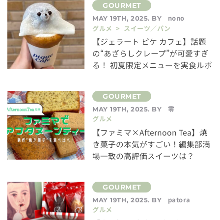
nono
MAY 19TH, 2025. BY
グルメ > スイーツ／パン
【ジェラート ピケ カフェ】話題
の“あざらしクレープ”が可愛すぎ
る！ 初夏限定メニューを実食ルポ
零
MAY 19TH, 2025. BY
グルメ
【ファミマ×Afternoon Tea】焼
き菓子の本気がすごい！編集部満
場一致の高評価スイーツは？
patora
MAY 19TH, 2025. BY
グルメ