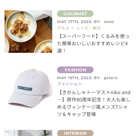
nono
MAY 17TH, 2025. BY
グルメ > レシピ／献立
【スーパーフード】くるみを使っ
た簡単おいしいおすすめレシピ4
選！
patora
MAY 16TH, 2025. BY
ファッション
【きかんしゃトーマス×niko and
…】原作80周年記念！大人も楽し
めるヴィンテージ風メンズTシャ
ツ＆キャップ登場