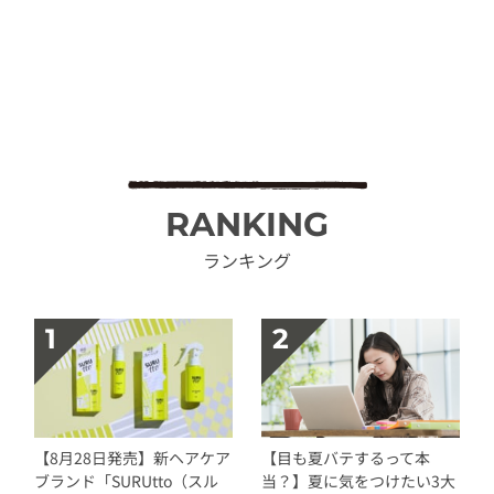
RANKING
ランキング
【8月28日発売】新ヘアケア
【目も夏バテするって本
ブランド「SURUtto（スル
当？】夏に気をつけたい3大