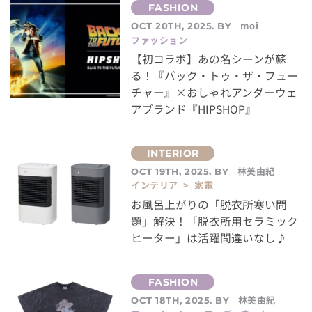
moi
OCT 20TH, 2025. BY
ファッション
【初コラボ】あの名シーンが蘇
る！『バック・トゥ・ザ・フュー
チャー』×おしゃれアンダーウェ
アブランド『HIPSHOP』
林美由紀
OCT 19TH, 2025. BY
インテリア > 家電
お風呂上がりの「脱衣所寒い問
題」解決！「脱衣所用セラミック
ヒーター」は活躍間違いなし♪
林美由紀
OCT 18TH, 2025. BY