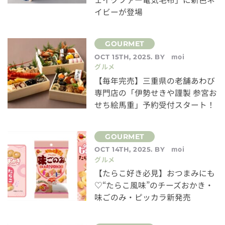
イビーが登場
moi
OCT 15TH, 2025. BY
グルメ
【毎年完売】三重県の老舗あわび
専門店の「伊勢せきや謹製 参宮お
せち絵馬重」予約受付スタート！
moi
OCT 14TH, 2025. BY
グルメ
【たらこ好き必見】おつまみにも
♡“たらこ風味”のチーズおかき・
味ごのみ・ピッカラ新発売