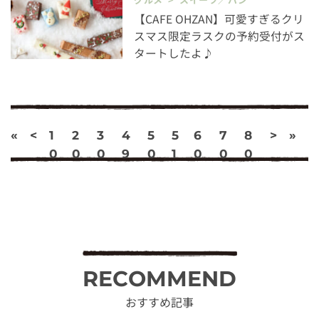
【CAFE OHZAN】可愛すぎるクリ
スマス限定ラスクの予約受付がス
タートしたよ♪
«
<
1
2
3
4
5
5
6
7
8
>
»
0
0
0
9
0
1
0
0
0
RECOMMEND
おすすめ記事