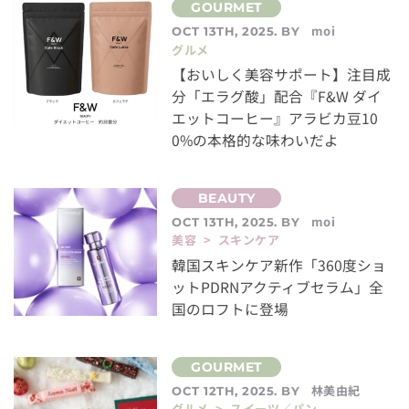
moi
OCT 13TH, 2025. BY
グルメ
【おいしく美容サポート】注目成
分「エラグ酸」配合『F&W ダイ
エットコーヒー』アラビカ豆10
0%の本格的な味わいだよ
moi
OCT 13TH, 2025. BY
美容 > スキンケア
韓国スキンケア新作「360度ショ
ットPDRNアクティブセラム」全
国のロフトに登場
林美由紀
OCT 12TH, 2025. BY
グルメ > スイーツ／パン