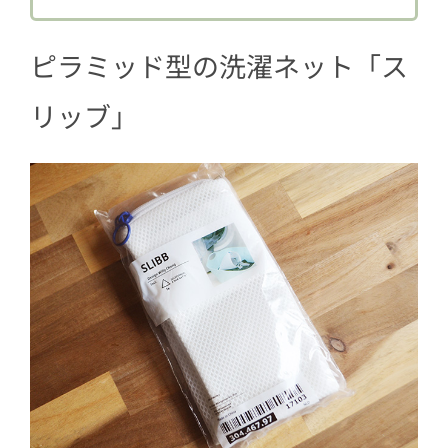
2.3
マスク
ピラミッド型の洗濯ネット「ス
リッブ」