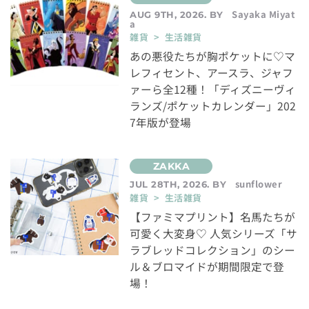
Sayaka Miyat
AUG 9TH, 2026. BY
a
雑貨 > 生活雑貨
あの悪役たちが胸ポケットに♡マ
レフィセント、アースラ、ジャフ
ァーら全12種！「ディズニーヴィ
ランズ/ポケットカレンダー」202
7年版が登場
sunflower
JUL 28TH, 2026. BY
雑貨 > 生活雑貨
【ファミマプリント】名馬たちが
可愛く大変身♡ 人気シリーズ「サ
ラブレッドコレクション」のシー
ル＆ブロマイドが期間限定で登
場！