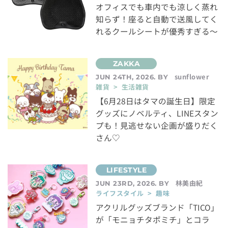
オフィスでも車内でも涼しく蒸れ
知らず！座ると自動で送風してく
れるクールシートが優秀すぎる～
sunflower
JUN 24TH, 2026. BY
雑貨 > 生活雑貨
【6月28日はタマの誕生日】限定
グッズにノベルティ、LINEスタン
プも！見逃せない企画が盛りだく
さん♡
林美由紀
JUN 23RD, 2026. BY
ライフスタイル > 趣味
アクリルグッズブランド「TICO」
が「モニョチタポミチ」とコラ