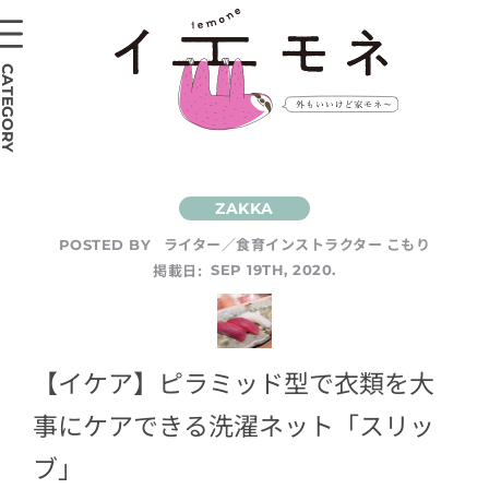
CATEGORY
ライター／食育インストラクター こもり
POSTED BY
掲載日:
SEP 19TH, 2020.
【イケア】ピラミッド型で衣類を大
事にケアできる洗濯ネット「スリッ
ブ」