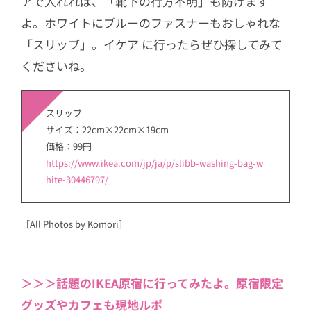
アで入れれば、「靴下の行方不明」も防げます
よ。ホワイトにブルーのファスナーもおしゃれな
「スリッブ」。イケア に行ったらぜひ探してみて
くださいね。
スリッブ
サイズ：22cm×22cm×19cm
価格：99円
https://www.ikea.com/jp/ja/p/slibb-washing-bag-w
hite-30446797/
［All Photos by Komori］
＞＞＞話題のIKEA原宿に行ってみたよ。原宿限定
グッズやカフェも現地ルポ