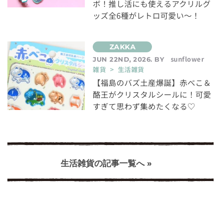
ボ！推し活にも使えるアクリルグ
ッズ全6種がレトロ可愛い～！
sunflower
JUN 22ND, 2026. BY
雑貨 > 生活雑貨
【福島のバズ土産爆誕】赤べこ＆
酪王がクリスタルシールに！可愛
すぎて思わず集めたくなる♡
生活雑貨の記事一覧へ »