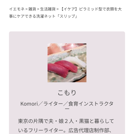
イエモネ
>
雑貨
>
生活雑貨
>
【イケア】ピラミッド型で衣類を大
事にケアできる洗濯ネット「スリッブ」
こもり
Komori
／ライター／食育インストラクタ
ー
東京の片隅で夫・娘２人・黒猫と暮らして
いるフリーライター。広告代理店制作部、