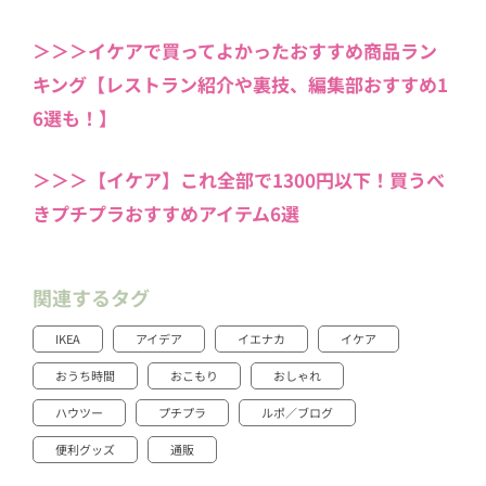
＞＞＞イケアで買ってよかったおすすめ商品ラン
キング【レストラン紹介や裏技、編集部おすすめ1
6選も！】
＞＞＞【イケア】これ全部で1300円以下！買うべ
きプチプラおすすめアイテム6選
関連するタグ
IKEA
アイデア
イエナカ
イケア
おうち時間
おこもり
おしゃれ
ハウツー
プチプラ
ルポ／ブログ
便利グッズ
通販