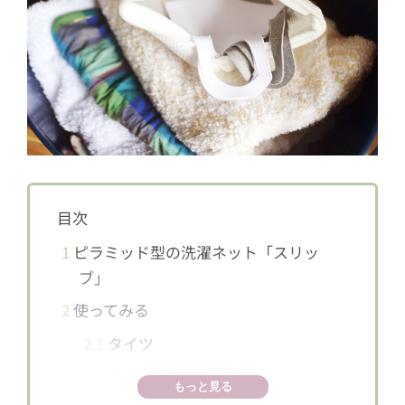
目次
1
ピラミッド型の洗濯ネット「スリッ
ブ」
2
使ってみる
2.1
タイツ
2.2
ぬいぐるみ
もっと見る