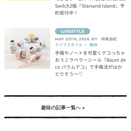
Switch2版『Starsand Island』予
約受付中！
林美由紀
MAY 20TH, 2026. BY
ライフスタイル > 趣味
手帳やノートを可愛くデコっちゃ
おう♪ラベラーシール「Baum de
co バウムデコ」で手帳活がはか
どりそう～♡
趣味の記事一覧へ »