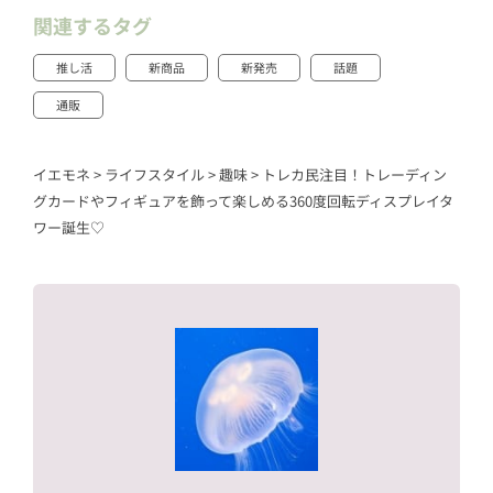
関連するタグ
推し活
新商品
新発売
話題
通販
イエモネ
>
ライフスタイル
>
趣味
>
トレカ民注目！トレーディン
グカードやフィギュアを飾って楽しめる360度回転ディスプレイタ
ワー誕生♡