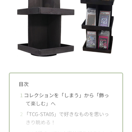
目次
1
コレクションを「しまう」から「飾っ
て楽しむ」へ
2
「TCG-STA05」で好きなものを思いっ
きり眺める！