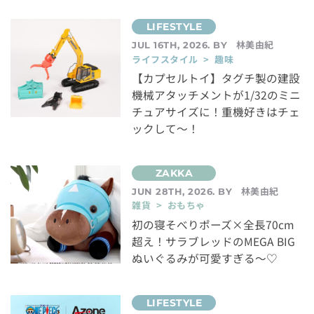
林美由紀
JUL 16TH, 2026. BY
ライフスタイル > 趣味
【カプセルトイ】タグチ製の建設
機械アタッチメントが1/32のミニ
チュアサイズに！重機好きはチェ
ックして～！
林美由紀
JUN 28TH, 2026. BY
雑貨 > おもちゃ
初の寝そべりポーズ×全長70cm
超え！サラブレッドのMEGA BIG
ぬいぐるみが可愛すぎる～♡