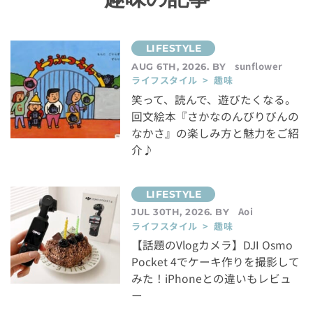
sunflower
AUG 6TH, 2026. BY
ライフスタイル > 趣味
笑って、読んで、遊びたくなる。
回文絵本『さかなのんびりびんの
なかさ』の楽しみ方と魅力をご紹
介♪
Aoi
JUL 30TH, 2026. BY
ライフスタイル > 趣味
【話題のVlogカメラ】DJI Osmo
Pocket 4でケーキ作りを撮影して
みた！iPhoneとの違いもレビュ
ー