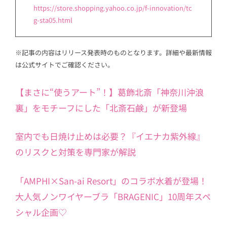
https://store.shopping.yahoo.co.jp/f-innovation/tc
g-sta05.html
※記事の内容はリリース発表時のものとなります。詳細や最新情報
は公式サイトでご確認ください。
【まさに“使うアート”！】葛飾北斎「神奈川沖浪
裏」をモチーフにした「北斎石鹸」が新登場
室内でも日焼け止めは必要？『イエナカ紫外線』
のリスクと対策を専門家が解説
「AMPHI×San-ai Resort」のコラボ水着が登場！
大人気ノンワイヤーブラ「BRAGENIC」10周年スペ
シャル企画♡