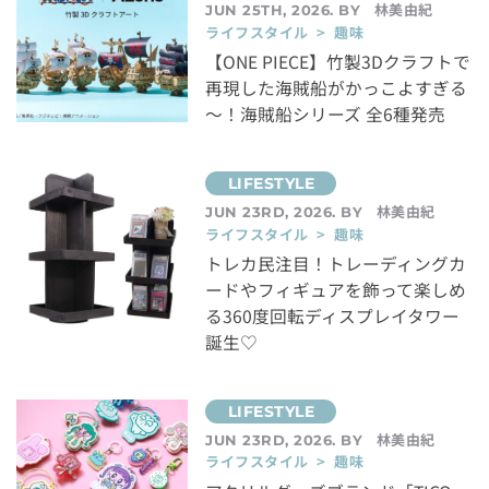
林美由紀
JUN 25TH, 2026. BY
ライフスタイル > 趣味
【ONE PIECE】竹製3Dクラフトで
再現した海賊船がかっこよすぎる
～！海賊船シリーズ 全6種発売
林美由紀
JUN 23RD, 2026. BY
ライフスタイル > 趣味
トレカ民注目！トレーディングカ
ードやフィギュアを飾って楽しめ
る360度回転ディスプレイタワー
誕生♡
林美由紀
JUN 23RD, 2026. BY
ライフスタイル > 趣味