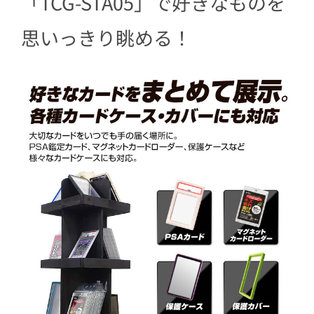
「TCG-STA05」で好きなものを
思いっきり眺める！