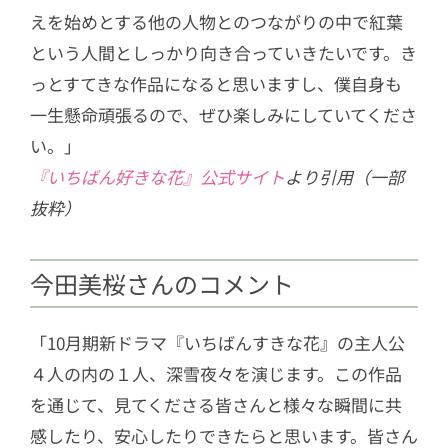
えを始めとする他の人物とのつながりの中で紅葉
という人間としっかり向き合っていきたいです。き
っとすてきな作品になると思いますし、僕自身も
一生懸命頑張るので、ぜひ楽しみにしていてくださ
い。」
『いちばん好きな花』公式サイト
より引用（一部
抜粋）
今田美桜さんのコメント
「10月期新ドラマ『いちばんすきな花』の主人公
４人の内の１人、深雪夜々を演じます。この作品
を通じて、見てくださる皆さんと様々な瞬間に共
感したり、安心したりできたらと思います。皆さん