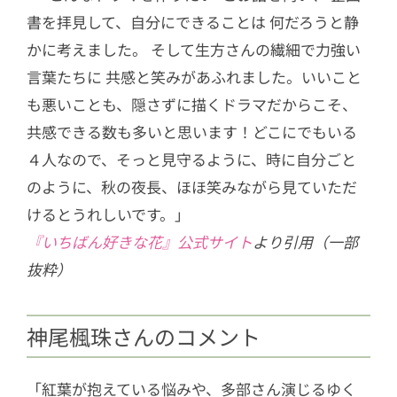
書を拝見して、自分にできることは 何だろうと静
かに考えました。 そして生方さんの繊細で力強い
言葉たちに 共感と笑みがあふれました。いいこと
も悪いことも、隠さずに描くドラマだからこそ、
共感できる数も多いと思います！どこにでもいる
４人なので、そっと見守るように、時に自分ごと
のように、秋の夜長、ほほ笑みながら見ていただ
けるとうれしいです。」
『いちばん好きな花』公式サイト
より引用（一部
抜粋）
神尾楓珠さんのコメント
「紅葉が抱えている悩みや、多部さん演じるゆく