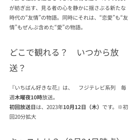
が紡ぎ出す、見る者の心を静かに揺さぶる新たな
時代の“友情”の物語。同時にそれは、“恋愛”も“友
情”もぜんぶ含めた“愛”の物語。
どこで観れる？ いつから放
送？
『いちばん好きな花』は、 フジテレビ系列 毎
週
木曜夜10時
放送。
初回放送日
は、2023年
10月12日（木）
です。※初
回20分拡大