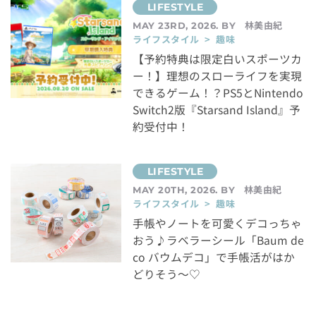
林美由紀
MAY 23RD, 2026. BY
ライフスタイル > 趣味
【予約特典は限定白いスポーツカ
ー！】理想のスローライフを実現
できるゲーム！？PS5とNintendo
Switch2版『Starsand Island』予
約受付中！
林美由紀
MAY 20TH, 2026. BY
ライフスタイル > 趣味
手帳やノートを可愛くデコっちゃ
おう♪ラベラーシール「Baum de
co バウムデコ」で手帳活がはか
どりそう～♡