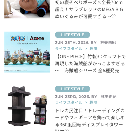
初の寝そべりポーズ×全長70cm
超え！サラブレッドのMEGA BIG
ぬいぐるみが可愛すぎる～♡
林美由紀
JUN 25TH, 2026. BY
ライフスタイル > 趣味
【ONE PIECE】竹製3Dクラフトで
再現した海賊船がかっこよすぎる
～！海賊船シリーズ 全6種発売
林美由紀
JUN 23RD, 2026. BY
ライフスタイル > 趣味
トレカ民注目！トレーディングカ
ードやフィギュアを飾って楽しめ
る360度回転ディスプレイタワー