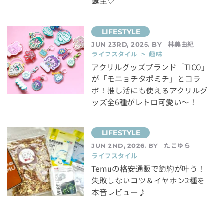
誕生♡
林美由紀
JUN 23RD, 2026. BY
ライフスタイル > 趣味
アクリルグッズブランド「TICO」
が「モニョチタポミチ」とコラ
ボ！推し活にも使えるアクリルグ
ッズ全6種がレトロ可愛い～！
たこゆら
JUN 2ND, 2026. BY
ライフスタイル
Temuの格安通販で節約が叶う！
失敗しないコツ＆イヤホン2種を
本音レビュー♪