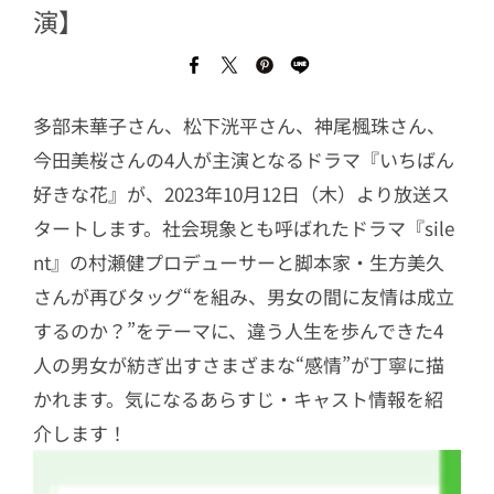
演】
多部未華子さん、松下洸平さん、神尾楓珠さん、
今田美桜さんの4人が主演となるドラマ『いちばん
好きな花』が、2023年10月12日（木）より放送ス
タートします。社会現象とも呼ばれたドラマ『sile
nt』の村瀬健プロデューサーと脚本家・生方美久
さんが再びタッグ“を組み、男女の間に友情は成立
するのか？”をテーマに、違う人生を歩んできた4
人の男女が紡ぎ出すさまざまな“感情”が丁寧に描
かれます。気になるあらすじ・キャスト情報を紹
介します！