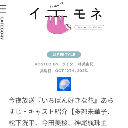
CATEGORY
ライター 林美由紀
POSTED BY
掲載日:
OCT 12TH, 2023.
今夜放送『いちばん好きな花』あら
すじ・キャスト紹介【多部未華子、
松下洸平、今田美桜、神尾楓珠主