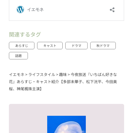
関連するタグ
あらすじ
キャスト
ドラマ
秋ドラマ
話題
イエモネ
>
ライフスタイル
>
趣味
>
今夜放送『いちばん好きな
花』あらすじ・キャスト紹介【多部未華子、松下洸平、今田美
桜、神尾楓珠主演】