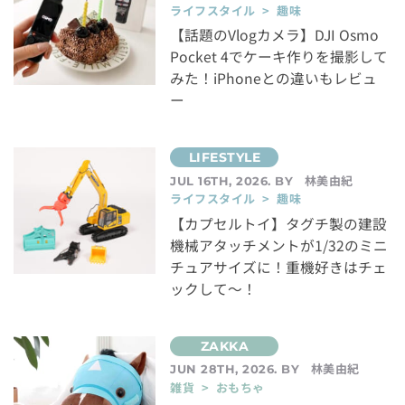
ライフスタイル > 趣味
【話題のVlogカメラ】DJI Osmo
Pocket 4でケーキ作りを撮影して
みた！iPhoneとの違いもレビュ
ー
林美由紀
JUL 16TH, 2026. BY
ライフスタイル > 趣味
【カプセルトイ】タグチ製の建設
機械アタッチメントが1/32のミニ
チュアサイズに！重機好きはチェ
ックして～！
林美由紀
JUN 28TH, 2026. BY
雑貨 > おもちゃ