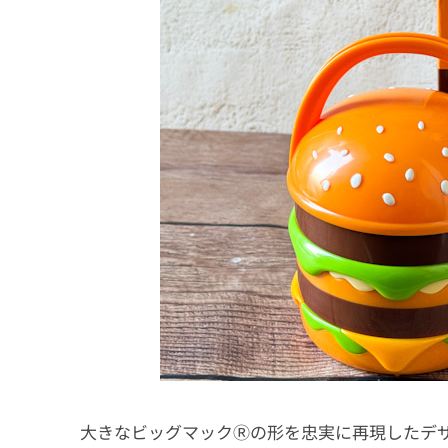
大きなビッグマックⓇの形を忠実に再現したデ