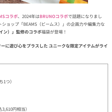
MSコラボ
、2024年は
BRUNOコラボ
で話題になりまし
トショップ「BEAMS（ビームス）」の企画力や編集力な
デザイン）」監修のコラボ
福袋が登場！
ーに遊び心をプラスした ユニークな限定アイテムがライ
ち1つ）
,610円相当）