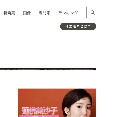
新発売
画像
専門家
ランキング
イエモネとは？