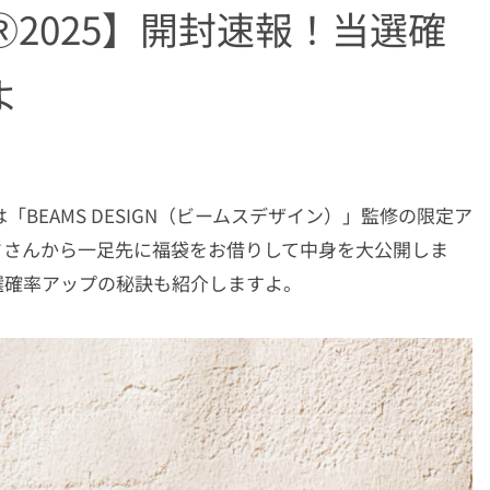
2025】開封速報！当選確
よ
「BEAMS DESIGN（ビームスデザイン）」監修の限定ア
ドさんから一足先に福袋をお借りして中身を大公開しま
選確率アップの秘訣も紹介しますよ。