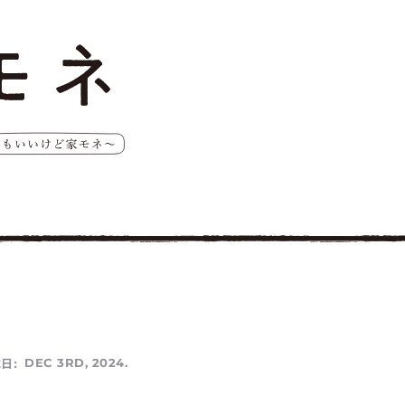
日:
DEC 3RD, 2024.