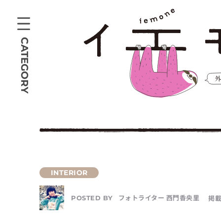
CATEGORY
フォトライター 西門香央里
掲載
POSTED BY