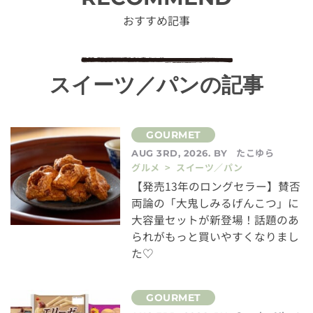
おすすめ記事
スイーツ／パンの記事
たこゆら
AUG 3RD, 2026. BY
グルメ > スイーツ／パン
【発売13年のロングセラー】賛否
両論の「大鬼しみるげんこつ」に
大容量セットが新登場！話題のあ
られがもっと買いやすくなりまし
た♡