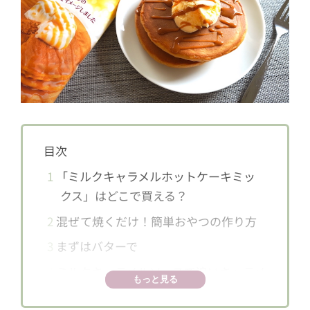
目次
1
「ミルクキャラメルホットケーキミッ
クス」はどこで買える？
2
混ぜて焼くだけ！簡単おやつの作り方
3
まずはバターで
4
ミルクキャラメルソースで追いキャラメ
もっと見る
ル