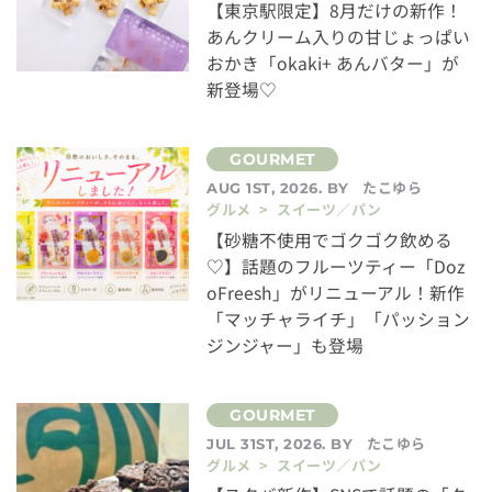
【東京駅限定】8月だけの新作！
あんクリーム入りの甘じょっぱい
おかき「okaki+ あんバター」が
新登場♡
たこゆら
AUG 1ST, 2026. BY
グルメ > スイーツ／パン
【砂糖不使用でゴクゴク飲める
♡】話題のフルーツティー「Doz
oFreesh」がリニューアル！新作
「マッチャライチ」「パッション
ジンジャー」も登場
たこゆら
JUL 31ST, 2026. BY
グルメ > スイーツ／パン