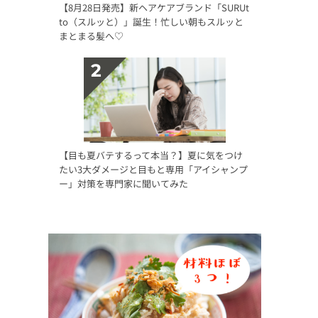
【8月28日発売】新ヘアケアブランド「SURUt
to（スルッと）」誕生！忙しい朝もスルッと
まとまる髪へ♡
【目も夏バテするって本当？】夏に気をつけ
たい3大ダメージと目もと専用「アイシャンプ
ー」対策を専門家に聞いてみた