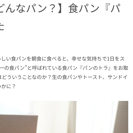
どんなパン？】食パン『パ
た
いしい食パンを朝食に食べると、幸せな気持ちで1日をス
一の食パン”と呼ばれている食パン『パンのトラ』をお取
はどういうことなのか？生の食パンやトースト、サンドイ
いかに？