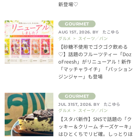
新登場♡
たこゆら
AUG 1ST, 2026. BY
グルメ > スイーツ／パン
【砂糖不使用でゴクゴク飲める
♡】話題のフルーツティー「Doz
oFreesh」がリニューアル！新作
「マッチャライチ」「パッション
ジンジャー」も登場
たこゆら
JUL 31ST, 2026. BY
グルメ > スイーツ／パン
【スタバ新作】SNSで話題の「ク
ッキー＆クリーム チーズケーキ」
はひとくちでリピ確。しっとりほ