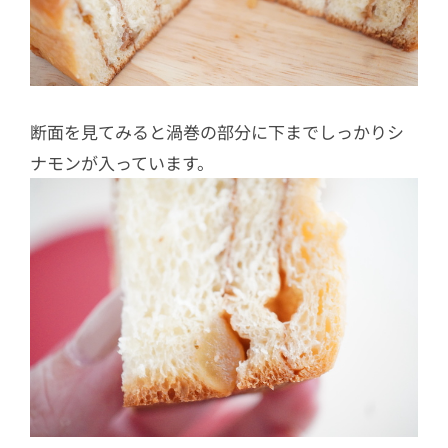
断面を見てみると渦巻の部分に下までしっかりシ
ナモンが入っています。