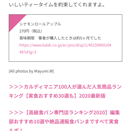
いしいティータイムを約束してくれますよ。
シナモンロールアップル
270円（税込）
賞味期限 筆者が購入したときは約5ヶ月でした
https://www.kaldi.co.jp/ec/pro/disp/1/45159969104
49?sFlg=2
[All photos by Mayumi.W]
＞＞＞カルディマニア100人が選んだ人気商品ラン
キング【実食おすすめ30選も】2020最新版
＞＞＞【高級食パン専門店ランキング2020】編集
部おすすめ10選や絶品通販食パンまですべて実食
ルポ！