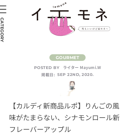
CATEGORY
ライター Mayumi.W
POSTED BY
掲載日:
SEP 22ND, 2020.
【カルディ新商品ルポ】りんごの風
味がたまらない、シナモンロール新
フレーバーアップル