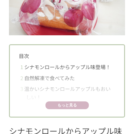
目次
1
シナモンロールからアップル味登場！
2
自然解凍で食べてみた
3
温かいシナモンロールアップルもおい
しい！
もっと見る
シナモンロールからアップル味