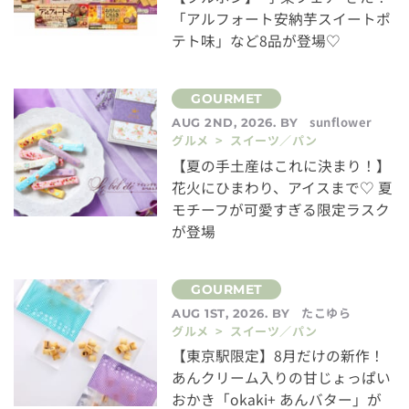
「アルフォート安納芋スイートポ
テト味」など8品が登場♡
sunflower
AUG 2ND, 2026. BY
グルメ > スイーツ／パン
【夏の手土産はこれに決まり！】
花火にひまわり、アイスまで♡ 夏
モチーフが可愛すぎる限定ラスク
が登場
たこゆら
AUG 1ST, 2026. BY
グルメ > スイーツ／パン
【東京駅限定】8月だけの新作！
あんクリーム入りの甘じょっぱい
おかき「okaki+ あんバター」が