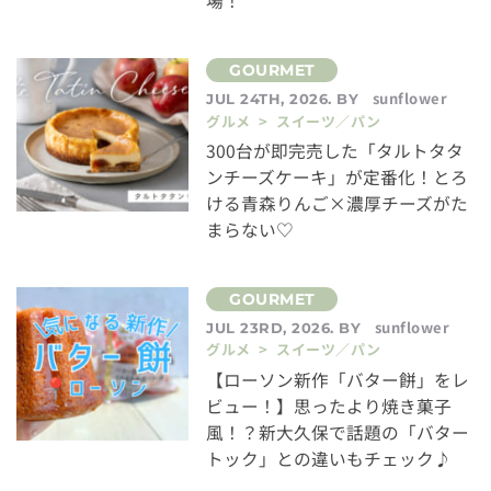
場！
sunflower
JUL 24TH, 2026. BY
グルメ > スイーツ／パン
300台が即完売した「タルトタタ
ンチーズケーキ」が定番化！とろ
ける青森りんご×濃厚チーズがた
まらない♡
sunflower
JUL 23RD, 2026. BY
グルメ > スイーツ／パン
【ローソン新作「バター餅」をレ
ビュー！】思ったより焼き菓子
風！？新大久保で話題の「バター
トック」との違いもチェック♪