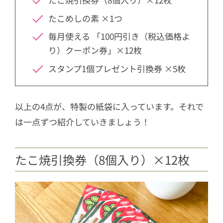
たこめしの素 ×1つ
毎月使える 「100円引き（税込価格よ
り）クーポン券」×12枚
スタンプ1個プレゼント引換券 ×5枚
以上の4点が、特製の紙袋に入っています。それで
は一点ずつ紹介していきましょう！
たこ焼引換券（8個入り）×12枚