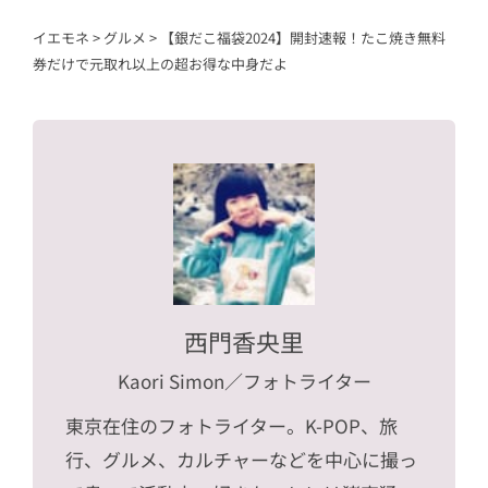
イエモネ
>
グルメ
>
【銀だこ福袋2024】開封速報！たこ焼き無料
券だけで元取れ以上の超お得な中身だよ
西門香央里
Kaori Simon
／フォトライター
東京在住のフォトライター。K-POP、旅
行、グルメ、カルチャーなどを中心に撮っ