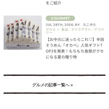
をご紹介
たこゆら
JUL 28TH, 2026. BY
グルメ > 食品／テイクアウト／デリバ
リー
【お中元に迷ったらこれ♡】半田
そうめん「オカベ」人気ギフトT
OP3を発表！もちもち食感がクセ
になる夏の贈り物
グルメの記事一覧へ »