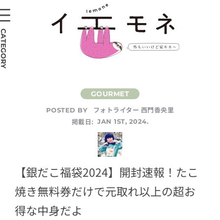
CATEGORY
フォトライター 西門香央里
POSTED BY
掲載日:
JAN 1ST, 2024.
【銀だこ福袋2024】開封速報！たこ
焼き無料券だけで元取れ以上の超お
得な中身だよ