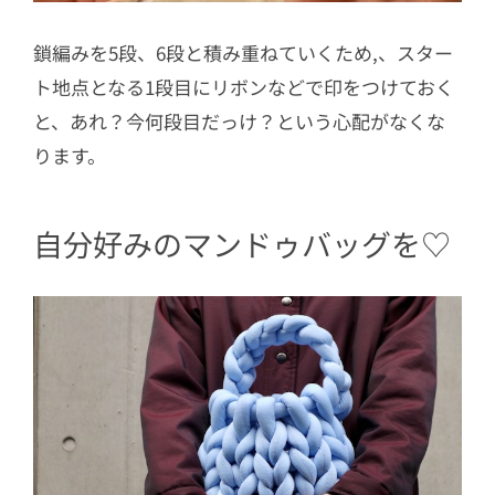
鎖編みを5段、6段と積み重ねていくため,、スター
ト地点となる1段目にリボンなどで印をつけておく
と、あれ？今何段目だっけ？という心配がなくな
ります。
自分好みのマンドゥバッグを♡