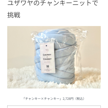
ユザワヤのチャンキーニットで
6
自分好みのマンドゥバッグを♡
挑戦
「チャンキー×チャンキー」2,728円（税込）