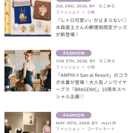
たこゆら
JUL 3RD, 2026. BY
ファッション > 小物
「レトロ可愛い」が止まらない♡
水森亜土さんの郵便局限定グッズ
が新登場！
たこゆら
JUN 5TH, 2026. BY
ファッション > 小物
「AMPHI×San-ai Resort」のコラ
ボ水着が登場！大人気ノンワイヤ
ーブラ「BRAGENIC」10周年スペ
シャル企画♡
mari.M
MAY 16TH, 2026. BY
ファッション > コーディネート