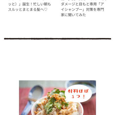
ッと）」誕生！忙しい朝も
ダメージと目もと専用「ア
スルッとまとまる髪へ♡
イシャンプー」対策を専門
家に聞いてみた