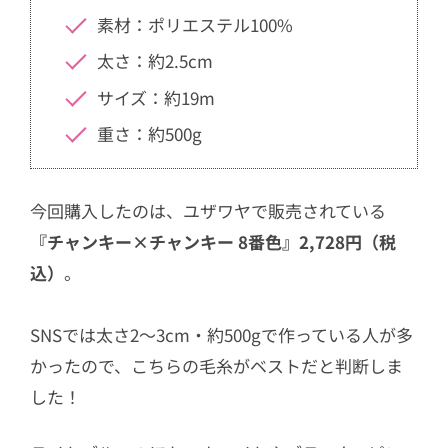
素材：ポリエステル100%
太さ：約2.5cm
サイズ：約19m
重さ：約500g
今回購入したのは、
ユザワヤで販売されている
『チャンキー×チャンキー 8番色』2,728円（税
込）
。
SNSでは太さ2〜3cm・約500gで作っている人が多
かったので、こちらの毛糸がベストだと判断しま
した！