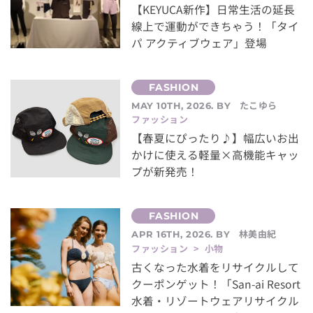
【KEYUCA新作】日常生活の延長
線上で運動ができちゃう！「タイ
パ アクティブウェア」登場
たこゆら
MAY 10TH, 2026. BY
ファッション
【春夏にぴったり♪】幅広いお出
かけに使える軽量×高機能キャッ
プが新発売！
林美由紀
APR 16TH, 2026. BY
ファッション > 小物
古くなった水着をリサイクルして
クーポンゲット！「San-ai Resort
水着・リゾートウェアリサイクル