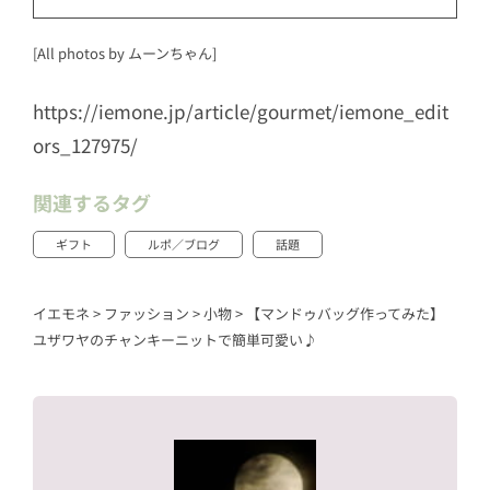
[All photos by ムーンちゃん]
https://iemone.jp/article/gourmet/iemone_edit
ors_127975/
関連するタグ
ギフト
ルポ／ブログ
話題
イエモネ
>
ファッション
>
小物
>
【マンドゥバッグ作ってみた】
ユザワヤのチャンキーニットで簡単可愛い♪