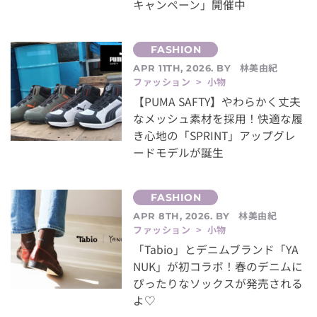
キャンペーン」開催中
林美由紀
APR 11TH, 2026. BY
ファッション > 小物
【PUMA SAFTY】やわらかく丈夫
なメッシュ素材を採用！快適な履
き心地の「SPRINT」アップグレ
ードモデルが誕生
林美由紀
APR 8TH, 2026. BY
ファッション > 小物
「Tabio」とデニムブランド「YA
NUK」が初コラボ！春のデニムに
ぴったりなソックスが発売される
よ♡