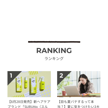
RANKING
ランキング
【8月28日発売】新ヘアケア
【目も夏バテするって本
ブランド「SURUtto（スル
当？】夏に気をつけたい3大