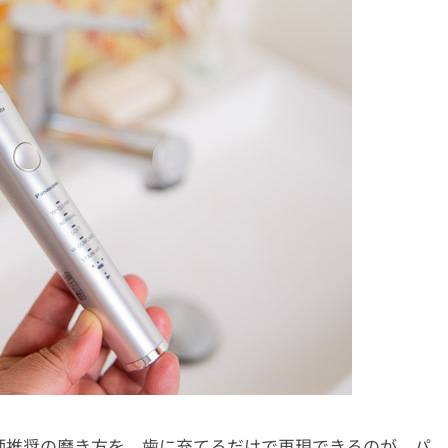
師推奨の磨き方を、歯に充てるだけで再現できるのが、パ