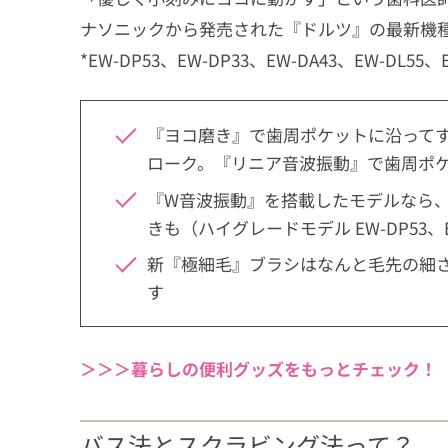
ナソニックから発売された『ドルツ』の最新機種
*EW-DP53、EW-DP33、EW-DA43、EW-DL55
『ヨコ磨き』で歯周ポケットに沿ってする
ローク。『リニア音波振動』で歯周ポ
『W音波振動』を搭載したモデルなら
きも（ハイグレードモデル EW-DP53、E
新『極細毛』ブラシはなんと毛先の細さ
す
＞＞＞暮らしの便利グッズをもっとチェック！
バス法とスクラビング法って？