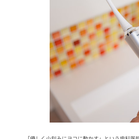
「優しく小刻みにヨコに動かす」という歯科医