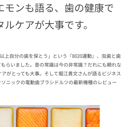
エモンも語る、歯の健康で
タルケアが大事です。
本以上自分の歯を保とう」という『8020運動』、虫歯と歯
てもらいました。昔の常識は今の非常識？だれにも頼れな
ケアがとっても大事。そして堀江貴文さんが語るビジネス
ナソニックの電動歯ブラシドルツの最新機種のレビュー