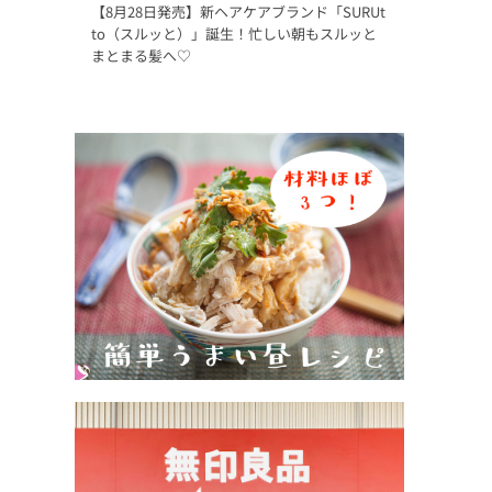
【8月28日発売】新ヘアケアブランド「SURUt
to（スルッと）」誕生！忙しい朝もスルッと
まとまる髪へ♡