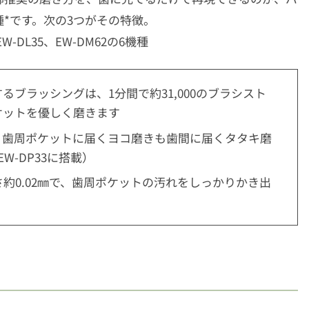
*です。次の3つがその特徴。
、EW-DL35、EW-DM62の6機種
ブラッシングは、1分間で約31,000のブラシスト
ケットを優しく磨きます
、歯周ポケットに届くヨコ磨きも歯間に届くタタキ磨
W-DP33に搭載）
約0.02㎜で、歯周ポケットの汚れをしっかりかき出