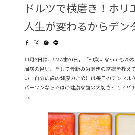
ドルツで横磨き！ホリ
人生が変わるからデン
11月8日は、いい歯の日。「80歳になっても20
周病の違い、そして最新の歯磨きの常識を教え
い、自分の歯の健康のためには毎日のデンタル
パーソンならではの健康な歯の大切さって？パ
も。