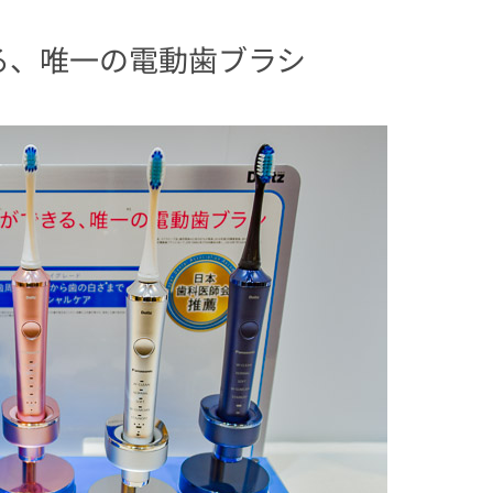
る、唯一の電動歯ブラシ