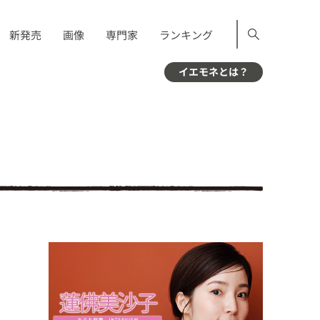
新発売
画像
専門家
ランキング
イエモネとは？