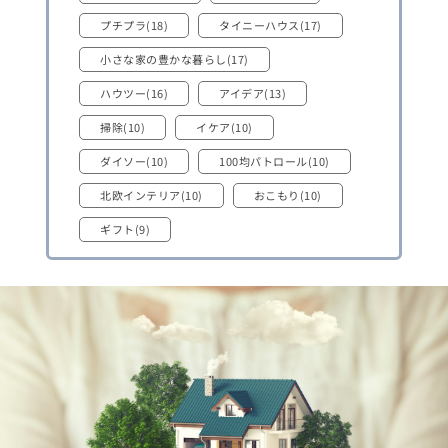
プチプラ(18)
タイニーハウス(17)
小さな家の豊かな暮らし(17)
ハウツー(16)
アイデア(13)
掃除(10)
イケア(10)
ダイソー(10)
100均パトロール(10)
北欧インテリア(10)
おこもり(10)
ギフト(9)