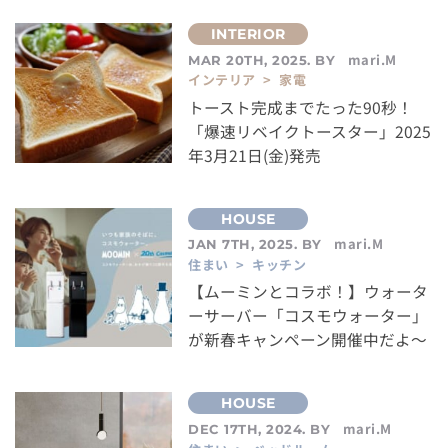
mari.M
MAR 20TH, 2025. BY
インテリア > 家電
トースト完成までたった90秒！
「爆速リベイクトースター」2025
年3月21日(金)発売
mari.M
JAN 7TH, 2025. BY
住まい > キッチン
【ムーミンとコラボ！】ウォータ
ーサーバー「コスモウォーター」
が新春キャンペーン開催中だよ～
mari.M
DEC 17TH, 2024. BY