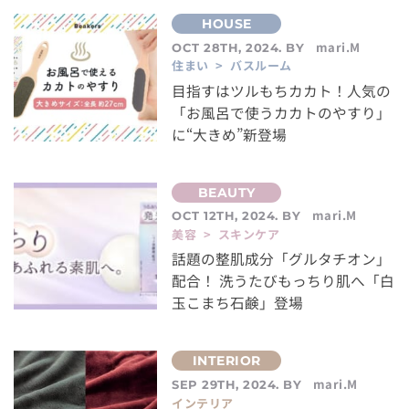
mari.M
OCT 28TH, 2024. BY
住まい > バスルーム
目指すはツルもちカカト！人気の
「お風呂で使うカカトのやすり」
に“大きめ”新登場
mari.M
OCT 12TH, 2024. BY
美容 > スキンケア
話題の整肌成分「グルタチオン」
配合！ 洗うたびもっちり肌へ「白
玉こまち石鹸」登場
mari.M
SEP 29TH, 2024. BY
インテリア