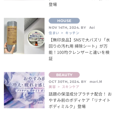
登場
Aoi
NOV 14TH, 2024. BY
住まい > キッチン
【無印良品】SNSで大バズリ「水
回りの汚れ用 掃除シート」が万
能！100均クレンザーと違いを検
証
mari.M
OCT 30TH, 2024. BY
美容 > スキンケア
話題の保湿成分プラチナ配合！ お
やすみ前のボディケア「リナイト
ボディミルク」登場