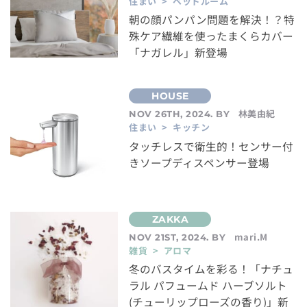
住まい > ベッドルーム
朝の顔パンパン問題を解決！？特
殊ケア繊維を使ったまくらカバー
「ナガレル」新登場
林美由紀
NOV 26TH, 2024. BY
住まい > キッチン
タッチレスで衛生的！センサー付
きソープディスペンサー登場
mari.M
NOV 21ST, 2024. BY
雑貨 > アロマ
冬のバスタイムを彩る！「ナチュ
ラル パフュームド ハーブソルト
(チューリップローズの香り)」新