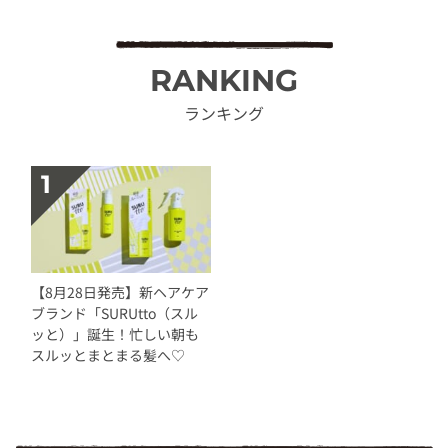
RANKING
ランキング
【8月28日発売】新ヘアケア
ブランド「SURUtto（スル
ッと）」誕生！忙しい朝も
スルッとまとまる髪へ♡