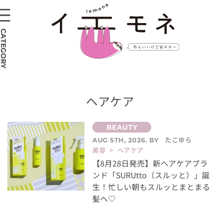
CATEGORY
ヘアケア
たこゆら
AUG 5TH, 2026. BY
美容 > ヘアケア
【8月28日発売】新ヘアケアブラ
ンド「SURUtto（スルッと）」誕
生！忙しい朝もスルッとまとまる
髪へ♡