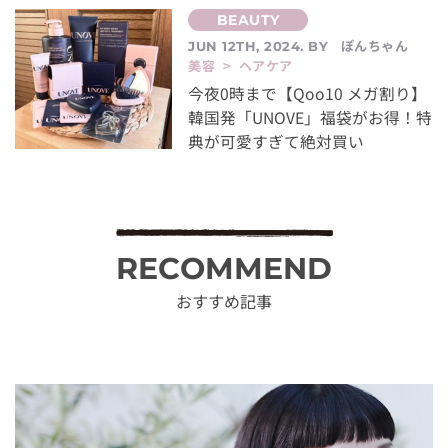
ぽんちゃん
JUN 12TH, 2024. BY
美容 > ヘアケア
今夜0時まで【Qoo10 メガ割り】
韓国発「UNOVE」福袋がお得！特
典が可愛すぎて絶対買い
RECOMMEND
おすすめ記事