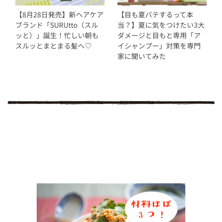
【8月28日発売】新ヘアケア
【目も夏バテするって本
ブランド「SURUtto（スル
当？】夏に気をつけたい3大
ッと）」誕生！忙しい朝も
ダメージと目もと専用「ア
スルッとまとまる髪へ♡
イシャンプー」対策を専門
家に聞いてみた