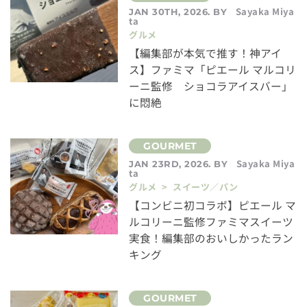
Sayaka Miya
JAN 30TH, 2026. BY
ta
グルメ
【編集部が本気で推す！神アイ
ス】ファミマ「ピエール マルコリ
ーニ監修 ショコラアイスバー」
に悶絶
Sayaka Miya
JAN 23RD, 2026. BY
ta
グルメ > スイーツ／パン
【コンビニ初コラボ】ピエール マ
ルコリーニ監修ファミマスイーツ
実食！編集部のおいしかったラン
キング