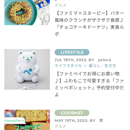
グルメ
【ファミマ×スヌーピー】バター
風味のクランチがザクザク食感♪
「チョコケーキドーナツ」実食ル
ポ
patora
JUL 18TH, 2025. BY
ライフスタイル > 暮らし／生き方
【ファミペイでお得にお買い物
♪】ふわもこで可愛すぎる「ファ
ミッペポシェット」予約受付中だ
よ
零
MAY 19TH, 2025. BY
グルメ