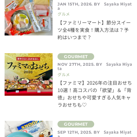
Sayaka Miyat
JAN 15TH, 2026. BY
a
グルメ
【ファミリーマート】節分スイー
ツ全4種を実食！購入方法は？予
約はいつまで？
Sayaka Miya
NOV 27TH, 2025. BY
ta
グルメ
【ファミマ】2026年の注目おせち
10選！高コスパの「欲望」＆「背
徳」おせちや可愛すぎる人気キャ
ラおせちも♡
Sayaka Miyat
SEP 12TH, 2025. BY
a