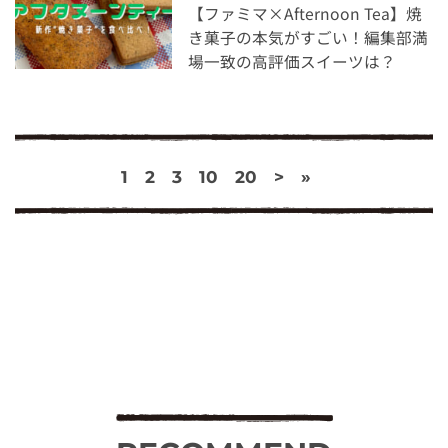
【ファミマ×Afternoon Tea】焼
き菓子の本気がすごい！編集部満
場一致の高評価スイーツは？
1
2
3
10
20
>
»