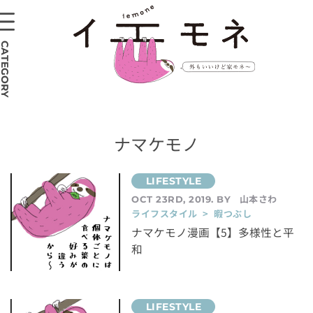
CATEGORY
ナマケモノ
山本さわ
OCT 23RD, 2019. BY
ライフスタイル > 暇つぶし
ナマケモノ漫画【5】多様性と平
和