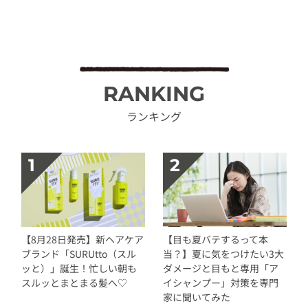
RANKING
ランキング
【8月28日発売】新ヘアケア
【目も夏バテするって本
ブランド「SURUtto（スル
当？】夏に気をつけたい3大
ッと）」誕生！忙しい朝も
ダメージと目もと専用「ア
スルッとまとまる髪へ♡
イシャンプー」対策を専門
家に聞いてみた