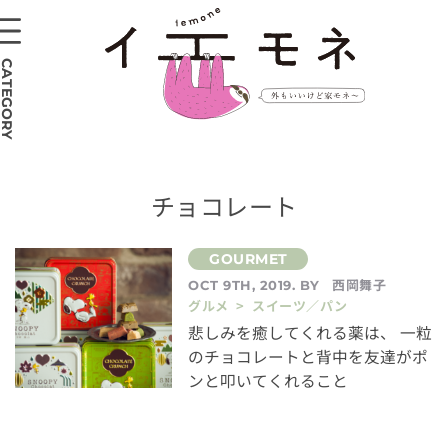
CATEGORY
チョコレート
西岡舞子
OCT 9TH, 2019. BY
グルメ > スイーツ／パン
悲しみを癒してくれる薬は、 一粒
のチョコレートと背中を友達がポ
ンと叩いてくれること