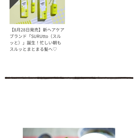
【8月28日発売】新ヘアケア
ブランド「SURUtto（スル
ッと）」誕生！忙しい朝も
スルッとまとまる髪へ♡