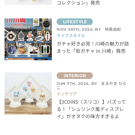
コレクション」発売
林美由紀
NOV 26TH, 2024. BY
ライフスタイル
ガチャ好き必見！川崎の魅力が詰
まった「街ガチャ in 川崎」発売
まるやま ひろ
JUN 7TH, 2024. BY
こ
インテリア
【3COINS（スリコ）】バズって
る！「シュリンク風ディスプレ
イ」がオタクの味方すぎるよ