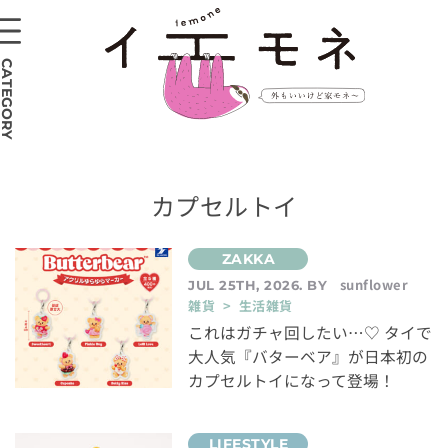
CATEGORY
カプセルトイ
sunflower
JUL 25TH, 2026. BY
雑貨 > 生活雑貨
これはガチャ回したい…♡ タイで
大人気『バターベア』が日本初の
カプセルトイになって登場！