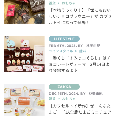
雑貨 > おもちゃ
【本物そっくり！】「世にもおい
しいチョコブラウニー」が カプセ
ルトイになって登場！
林美由紀
FEB 6TH, 2025. BY
ライフスタイル > 趣味
一番くじ「すみっコぐらし」はチ
ョコレートがテーマ！2月14日よ
り登場するよ♪
林美由紀
DEC 16TH, 2024. BY
雑貨 > おもちゃ
【カプセルトイ新作】ぜーんぶた
まご！「JA全農たまごミニチュア