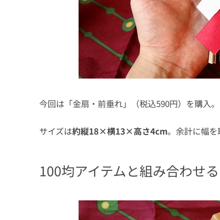
今回は
「金扇・前垂れ」（税込590円）を購入。
サイズは
約縦18×横13×高さ4cm
。余計に幅を
100均アイテムと組み合わせる