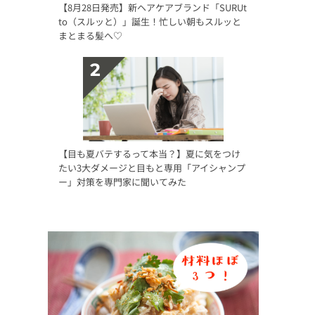
【8月28日発売】新ヘアケアブランド「SURUt
to（スルッと）」誕生！忙しい朝もスルッと
まとまる髪へ♡
【目も夏バテするって本当？】夏に気をつけ
たい3大ダメージと目もと専用「アイシャンプ
ー」対策を専門家に聞いてみた