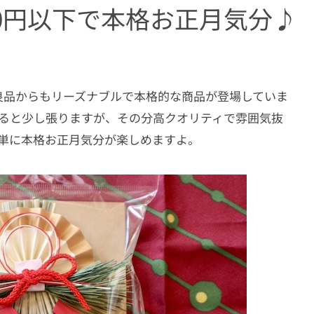
0円以下で本格お正月気分♪
良品からもリーズナブルで本格的な商品が登場していま
に比べると少し張りますが、その分高クオリティで雰囲気抜
簡単に本格お正月気分が楽しめますよ。