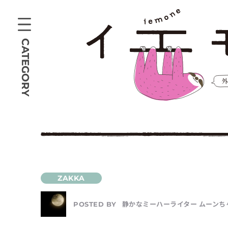
CATEGORY
静かなミーハーライター ムーンち
POSTED BY