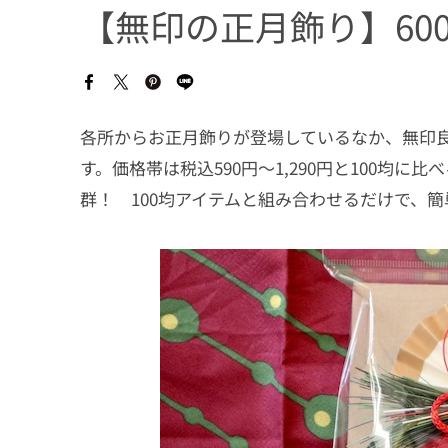
【無印の正月飾り】60
各所からお正月飾りが登場しているなか、無印
す。価格帯は税込590円〜1,290円と100均
群！ 100均アイテムと組み合わせるだけで、