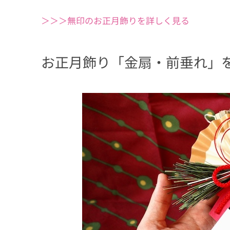
＞＞＞無印のお正月飾りを詳しく見る
お正月飾り「金扇・前垂れ」を