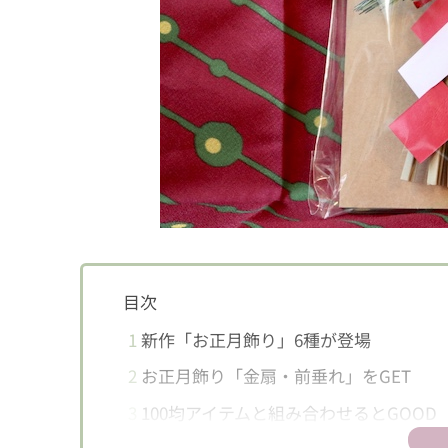
目次
1
新作「お正月飾り」6種が登場
2
お正月飾り「金扇・前垂れ」をGET
3
100均アイテムと組み合わせるとGOOD