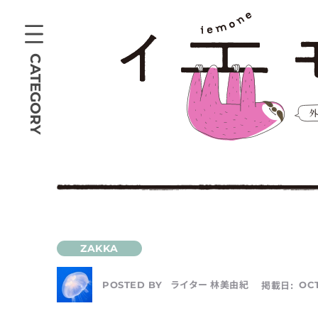
CATEGORY
ライター 林美由紀
掲載日:
OCT
POSTED BY