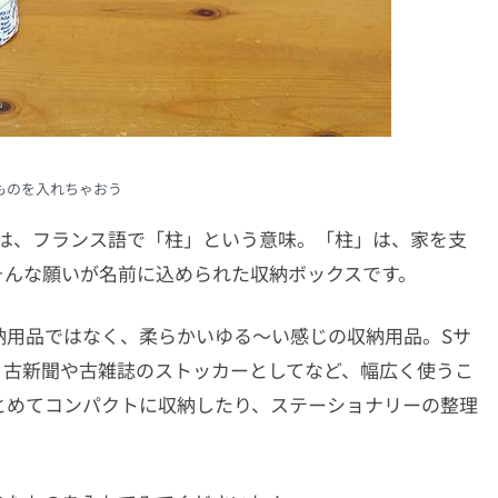
ものを入れちゃおう
」とは、フランス語で「柱」という意味。「柱」は、家を支
そんな願いが名前に込められた収納ボックスです。
納用品ではなく、柔らかいゆる～い感じの収納用品。Sサ
、古新聞や古雑誌のストッカーとしてなど、幅広く使うこ
とめてコンパクトに収納したり、ステーショナリーの整理