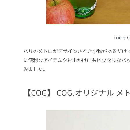
COG.オ
パリのメトロがデザインされた小物があるだけ
に便利なアイテムやお出かけにもピッタリなバッ
みました。
【COG】 COG.オリジナル メトロ P