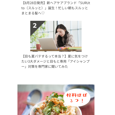
【8月28日発売】新ヘアケアブランド「SURUt
to（スルッと）」誕生！忙しい朝もスルッと
まとまる髪へ♡
【目も夏バテするって本当？】夏に気をつけ
たい3大ダメージと目もと専用「アイシャンプ
ー」対策を専門家に聞いてみた