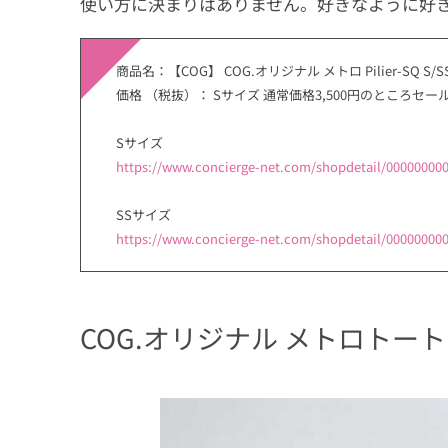
使い方に決まりはありません。好きなように好
商品名：【COG】 COG.オリジナル メトロ Pilier-SQ S/S
価格 （税抜）： Sサイズ 通常価格3,500円のところセールで
Sサイズ
https://www.concierge-net.com/shopdetail/000000000
SSサイズ
https://www.concierge-net.com/shopdetail/000000000
COG.オリジナル メトロトート