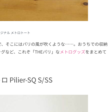
リジナル メトロトート
で、そこにはパリの風が吹くような……。おうちでの収納
グなど、これぞ「THEパリ」な
メトログッズ
をまとめて
ilier-SQ S/SS