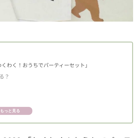
23 「わくわく！おうちでパーティーセット」
る？
もっと見る
トン使用）