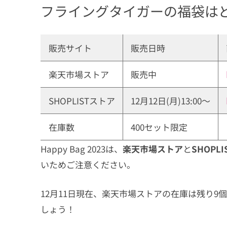
フライングタイガーの福袋は
販売サイト
販売日時
楽天市場ストア
販売中
SHOPLISTストア
12月12日(月)13:00〜
在庫数
400セット限定
Happy Bag 2023は、
楽天市場ストア
と
SHOP
いためご注意ください。
12月11日現在、楽天市場ストアの在庫は残り9
しょう！