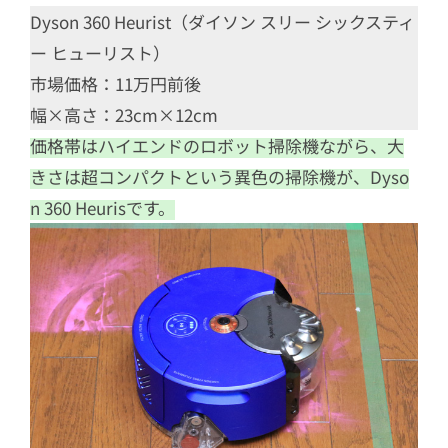
Dyson 360 Heurist（ダイソン スリー シックスティ
ー ヒューリスト）
市場価格：11万円前後
幅×高さ：23cm×12cm
価格帯はハイエンドのロボット掃除機ながら、大
きさは超コンパクトという異色の掃除機が、Dyso
n 360 Heurisです。