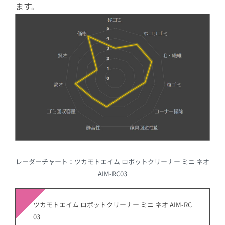
ます。
レーダーチャート：ツカモトエイム ロボットクリーナー ミニ ネオ
AIM-RC03
ツカモトエイム ロボットクリーナー ミニ ネオ AIM-RC
03