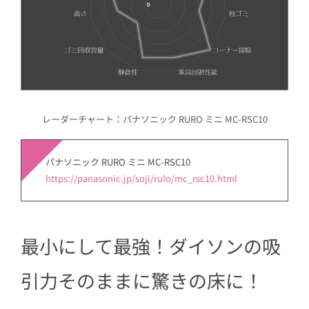
レーダーチャート：パナソニック RURO ミニ MC-RSC10
パナソニック RURO ミニ MC-RSC10
https://panasonic.jp/soji/rulo/mc_rsc10.html
最小にして最強！ダイソンの吸
引力そのままに驚きの床に！