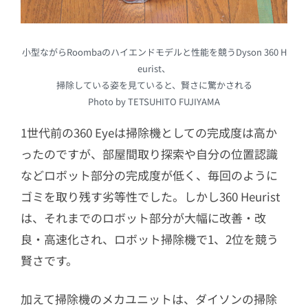
小型ながらRoombaのハイエンドモデルと性能を競うDyson 360 H
eurist、
掃除している姿を見ていると、賢さに驚かされる
Photo by TETSUHITO FUJIYAMA
1世代前の360 Eyeは掃除機としての完成度は高か
ったのですが、部屋間取り探索や自分の位置認識
などロボット部分の完成度が低く、毎回のように
ゴミを取り残す劣等性でした。しかし360 Heurist
は、それまでのロボット部分が大幅に改善・改
良・高速化され、ロボット掃除機で1、2位を競う
賢さです。
加えて掃除機のメカユニットは、ダイソンの掃除