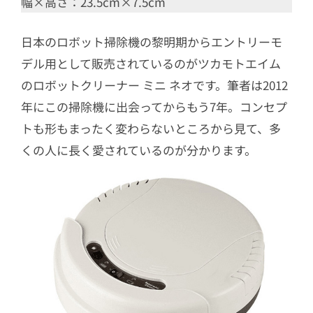
幅×高さ：23.5cm×7.5cm
日本のロボット掃除機の黎明期からエントリーモ
デル用として販売されているのがツカモトエイム
のロボットクリーナー ミニ ネオです。筆者は2012
年にこの掃除機に出会ってからもう7年。コンセプ
トも形もまったく変わらないところから見て、多
くの人に長く愛されているのが分かります。