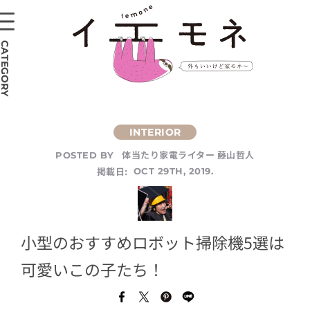
CATEGORY
体当たり家電ライター 藤山哲人
POSTED BY
掲載日:
OCT 29TH, 2019.
小型のおすすめロボット掃除機5選は
可愛いこの子たち！