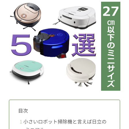
目次
1
小さいロボット掃除機と言えば日立の