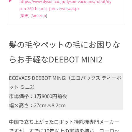
https://www.dyson.co.jp/dyson-vacuums/robot/dy
son-360-heurist-jp/overview.aspx
[
楽天
] [
Amazon
]
髪の毛やペットの毛にお困りな
らお手軽なDEEBOT MINI2
ECOVACS DEEBOT MINI2（エコバックス ディーボ
ット ミニ2）
市場価格：1万8000円前後
幅×高さ：27cm×8.2cm
中国で立ち上がったロボット掃除機専門メーカー
ですが、すでに10年以上の実績を持ち、ヨーロッ