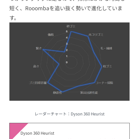
短く、Rooombaを追い抜く勢いで進化していま
す。
レーダーチャート：Dyson 360 Heurist
Dyson 360 Heurist