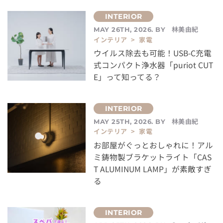
林美由紀
MAY 26TH, 2026. BY
インテリア > 家電
ウイルス除去も可能！USB-C充電
式コンパクト浄水器「puriot CUT
E」って知ってる？
林美由紀
MAY 25TH, 2026. BY
インテリア > 家電
お部屋がぐっとおしゃれに！アル
ミ鋳物製ブラケットライト「CAS
T ALUMINUM LAMP」が素敵すぎ
る