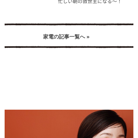
忙しい朝の救世主になる～！
家電の記事一覧へ »