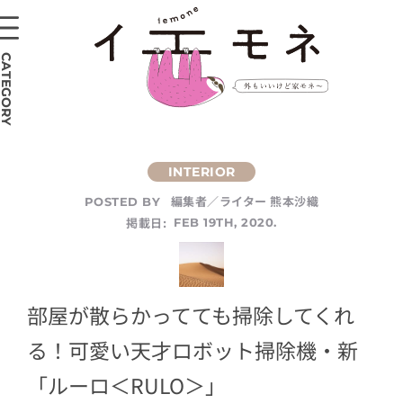
CATEGORY
編集者／ライター 熊本沙織
POSTED BY
掲載日:
FEB 19TH, 2020.
部屋が散らかってても掃除してくれ
る！可愛い天才ロボット掃除機・新
「ルーロ＜RULO＞」