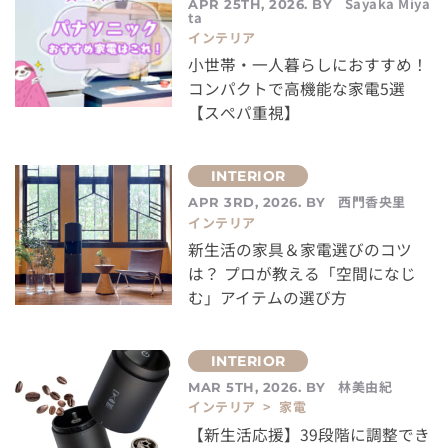
Sayaka Miya
APR 25TH, 2026. BY
ta
インテリア
小世帯・一人暮らしにおすすめ！
コンパクトで高機能な家電5選
【スぺパ重視】
西門香央里
APR 3RD, 2026. BY
インテリア
新生活の家具＆家電選びのコツ
は？ プロが教える「空間になじ
む」アイテムの選び方
林美由紀
MAR 5TH, 2026. BY
インテリア > 家電
【新生活応援】39段階に調整でき