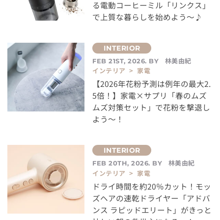
る電動コーヒーミル「リンクス」
で上質な暮らしを始めよう～♪
林美由紀
FEB 21ST, 2026. BY
インテリア > 家電
【2026年花粉予測は例年の最大2.
5倍！】家電×サプリ「春のムズ
ムズ対策セット」で花粉を撃退し
よう～！
林美由紀
FEB 20TH, 2026. BY
インテリア > 家電
ドライ時間を約20％カット！モッ
ズヘアの速乾ドライヤー「アドバ
ンス ラピッドエリート」がきっと