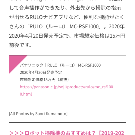
して音声操作ができたり、外出先から掃除の指示
が出せるRULOナビアプリなど、便利な機能がたく
さんの「RULO（ルーロ） MC-RSF1000」。2020年
2020年4月20日発売予定で、市場想定価格は15万円
前後です。
パナソニック｜RULO（ルーロ） MC-RSF1000
2020年4月20日発売予定
市場想定価格15万円（税抜）
https://panasonic.jp/soji/products/rulo/mc_rsf100
0.html
[All Photos by Saori Kumamoto]
＞＞＞ロボット掃除機のおすすめは？【2019-202