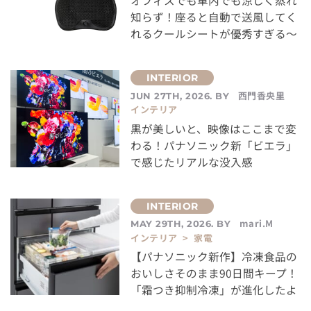
オフィスでも車内でも涼しく蒸れ
知らず！座ると自動で送風してく
れるクールシートが優秀すぎる～
西門香央里
JUN 27TH, 2026. BY
インテリア
黒が美しいと、映像はここまで変
わる！パナソニック新「ビエラ」
で感じたリアルな没入感
mari.M
MAY 29TH, 2026. BY
インテリア > 家電
【パナソニック新作】冷凍食品の
おいしさそのまま90日間キープ！
「霜つき抑制冷凍」が進化したよ