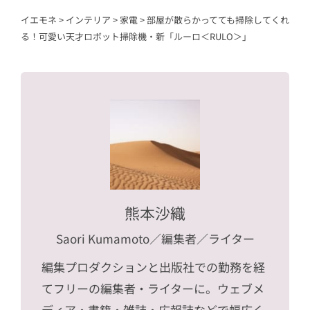
イエモネ
>
インテリア
>
家電
>
部屋が散らかってても掃除してくれ
る！可愛い天才ロボット掃除機・新「ルーロ＜RULO＞」
熊本沙織
Saori Kumamoto
／編集者／ライター
編集プロダクションと出版社での勤務を経
てフリーの編集者・ライターに。ウェブメ
ディア・書籍・雑誌・広報誌などで幅広く