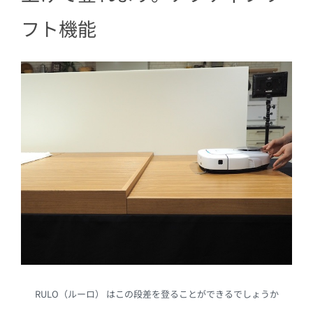
フト機能
RULO（ルーロ） はこの段差を登ることができるでしょうか