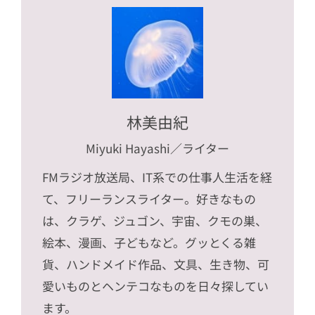
林美由紀
Miyuki Hayashi
／ライター
FMラジオ放送局、IT系での仕事人生活を経
て、フリーランスライター。好きなもの
は、クラゲ、ジュゴン、宇宙、クモの巣、
絵本、漫画、子どもなど。グッとくる雑
貨、ハンドメイド作品、文具、生き物、可
愛いものとヘンテコなものを日々探してい
ます。