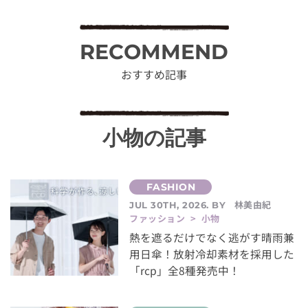
RECOMMEND
おすすめ記事
小物の記事
林美由紀
JUL 30TH, 2026. BY
ファッション > 小物
熱を遮るだけでなく逃がす晴雨兼
用日傘！放射冷却素材を採用した
「rcp」全8種発売中！