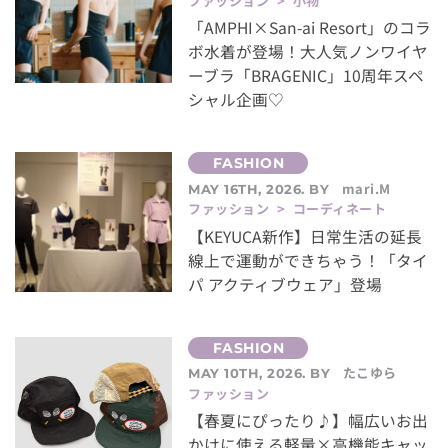
ファッション > 小物
「AMPHI×San-ai Resort」のコラ
ボ水着が登場！大人気ノンワイヤ
ーブラ「BRAGENIC」10周年スペ
シャル企画♡
mari.M
MAY 16TH, 2026. BY
ファッション > コーディネート
【KEYUCA新作】日常生活の延長
線上で運動ができちゃう！「タイ
パ アクティブウェア」登場
たこゆら
MAY 10TH, 2026. BY
ファッション
【春夏にぴったり♪】幅広いお出
かけに使える軽量×高機能キャッ