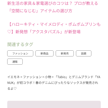
新生活の家具＆家電選びのコツは？ プロが教える
「空間になじむ」アイテムの選び方
【ハローキティ・マイメロディ・ポムポムプリンも
♡】新発想「アクスタパズル」が新登場
関連するタグ
ファッション
新商品
新発売
話題
通販
イエモネ
>
ファッション
>
小物
>
「Tabio」とデニムブランド「YA
NUK」が初コラボ！春のデニムにぴったりなソックスが発売され
るよ♡