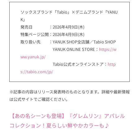
ソックスブランド「Tabio」×デニムブランド「YANU
K」
発売日 ：2026年4月9日(木)
特集ページ公開：2026年4月9日(木)
取り扱い先 ：YANUK SHOP全店舗／Tabio SHOP
YANUK ONLINE STORE：
https://w
ww.yanuk.jp/
Tabio公式オンラインストア：
http
s://tabio.com/jp/
※記事の内容はリリース発表時のものとなります。詳細や最新情報
は公式サイトでご確認ください。
【あの名シーンも登場】『グレムリン』アパレル
コレクション！夏らしい鮮やかカラーも♪