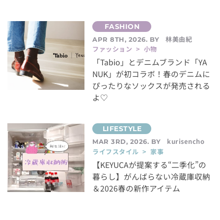
林美由紀
APR 8TH, 2026. BY
ファッション > 小物
「Tabio」とデニムブランド「YA
NUK」が初コラボ！春のデニムに
ぴったりなソックスが発売される
よ♡
kurisencho
MAR 3RD, 2026. BY
ライフスタイル > 家事
【KEYUCAが提案する“二季化”の
暮らし】がんばらない冷蔵庫収納
＆2026春の新作アイテム