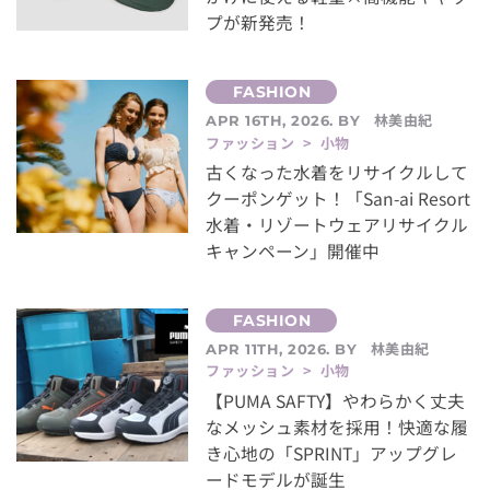
プが新発売！
林美由紀
APR 16TH, 2026. BY
ファッション > 小物
古くなった水着をリサイクルして
クーポンゲット！「San-ai Resort
水着・リゾートウェアリサイクル
キャンペーン」開催中
林美由紀
APR 11TH, 2026. BY
ファッション > 小物
【PUMA SAFTY】やわらかく丈夫
なメッシュ素材を採用！快適な履
き心地の「SPRINT」アップグレ
ードモデルが誕生