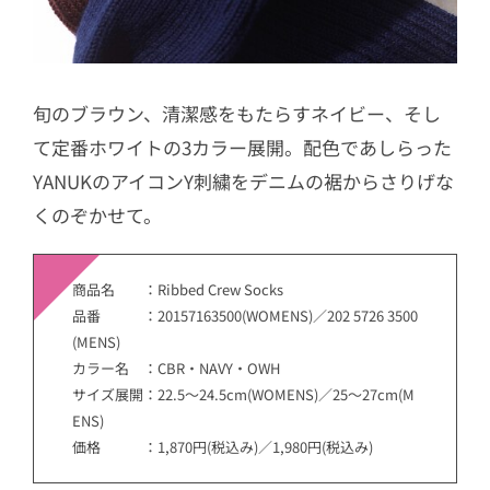
旬のブラウン、清潔感をもたらすネイビー、そし
て定番ホワイトの3カラー展開。配色であしらった
YANUKのアイコンY刺繍をデニムの裾からさりげな
くのぞかせて。
商品名 ：Ribbed Crew Socks
品番 ：20157163500(WOMENS)／202 5726 3500
(MENS)
カラー名 ：CBR・NAVY・OWH
サイズ展開：22.5～24.5cm(WOMENS)／25～27cm(M
ENS)
価格 ：1,870円(税込み)／1,980円(税込み)