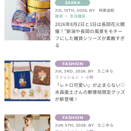
林美由紀
JUL 10TH, 2026. BY
雑貨 > 生活雑貨
2026年8月2日と3日は長岡花火開
催！“新潟や長岡の風景をモチー
フにした雑貨シリーズが素敵すぎ
る
たこゆら
JUL 3RD, 2026. BY
ファッション > 小物
「レトロ可愛い」が止まらない♡
水森亜土さんの郵便局限定グッズ
が新登場！
たこゆら
JUN 5TH, 2026. BY