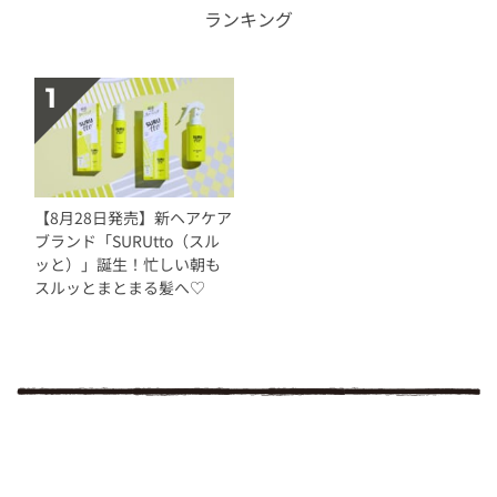
ランキング
【8月28日発売】新ヘアケア
ブランド「SURUtto（スル
ッと）」誕生！忙しい朝も
スルッとまとまる髪へ♡