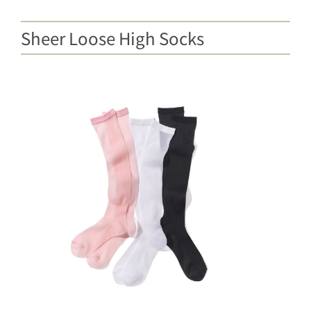
Sheer Loose High Socks