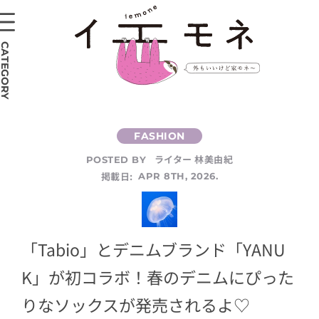
CATEGORY
ライター 林美由紀
POSTED BY
掲載日:
APR 8TH, 2026.
「Tabio」とデニムブランド「YANU
K」が初コラボ！春のデニムにぴった
りなソックスが発売されるよ♡