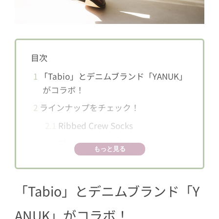
目次
1
「Tabio」とデニムブランド「YANUK」
がコラボ！
2
ラインナップをチェック！
2.1
Ribbed Crew Socks
2.2
Sheer Loose High Socks
もっと見る
2.3
Lace High Socks
「Tabio」とデニムブランド「Y
ANUK」がコラボ！