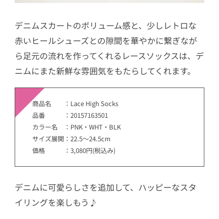
デニムスカートのボリューム感と、少しレトロな
赤いヒールシューズとの隙間を華やかに繋ぎなが
ら足元の流れを作ってくれるレースソックスは、デ
ニムにまた新鮮な雰囲気をもたらしてくれます。
商品名 ：Lace High Socks
品番 ：20157163501
カラー名 ：PNK・WHT・BLK
サイズ展開：22.5～24.5cm
価格 ：3,080円(税込み)
デニムに可愛らしさを追加して、ハッピーなスタ
イリングを楽しもう♪