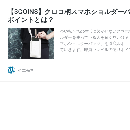
【3COINS】クロコ柄スマホショルダ
ポイントとは？
今や私たちの生活に欠かせないスマホ
ルダーを使っている人を多く見かけま
マホショルダーバッグ」を徹底ルポ！
ていきます。即買いレベルの便利ポイ
イエモネ