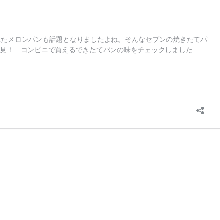
れたメロンパンも話題となりましたよね。そんなセブンの焼きたてパ
発見！ コンビニで買えるできたてパンの味をチェックしました