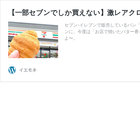
【一部セブンでしか買えない】激レアク
セブン-イレブンで販売しているパン
ンに、今度は「お店で焼いたバター香
よ〜。
イエモネ