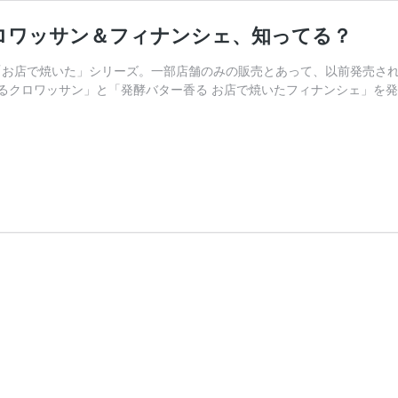
ロワッサン＆フィナンシェ、知ってる？
「お店で焼いた」シリーズ。一部店舗のみの販売とあって、以前発売さ
るクロワッサン」と「発酵バター香る お店で焼いたフィナンシェ」を