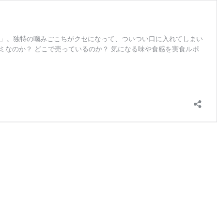
ミ」。独特の噛みごこちがクセになって、ついつい口に入れてしまい
ミなのか？ どこで売っているのか？ 気になる味や食感を実食ルポ