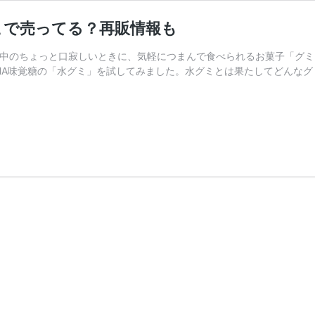
こで売ってる？再販情報も
や勉強中のちょっと口寂しいときに、気軽につまんで食べられるお菓子「グ
HA味覚糖の「水グミ」を試してみました。水グミとは果たしてどんなグ