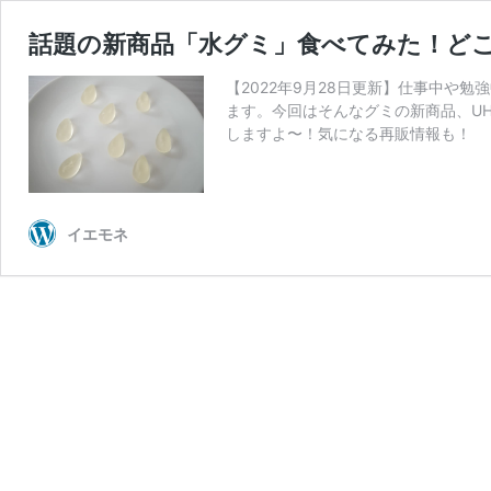
話題の新商品「水グミ」食べてみた！ど
【2022年9月28日更新】仕事中
ます。今回はそんなグミの新商品、U
しますよ〜！気になる再販情報も！
イエモネ