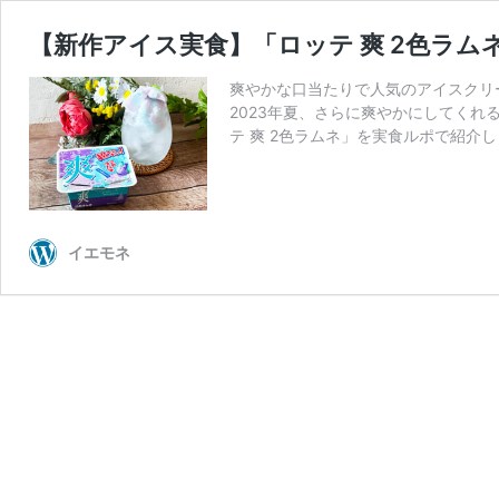
【新作アイス実食】「ロッテ 爽 2色ラ
爽やかな口当たりで人気のアイスクリ
2023年夏、さらに爽やかにしてくれ
テ 爽 2色ラムネ」を実食ルポで紹介
イエモネ