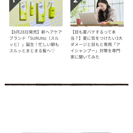
【8月28日発売】新ヘアケア
【目も夏バテするって本
ブランド「SURUtto（スル
当？】夏に気をつけたい3大
ッと）」誕生！忙しい朝も
ダメージと目もと専用「ア
スルッとまとまる髪へ♡
イシャンプー」対策を専門
家に聞いてみた