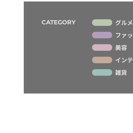
グルメ
CATEGORY
ファッ
美容
インテ
雑貨