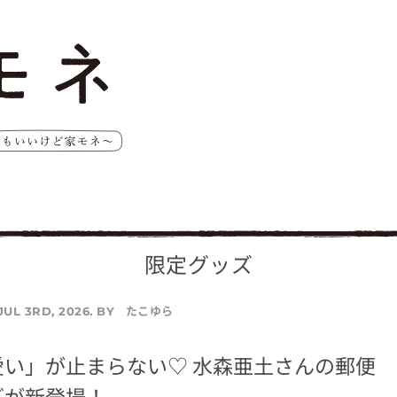
限定グッズ
たこゆら
JUL 3RD, 2026. BY
愛い」が止まらない♡ 水森亜土さんの郵便
ズが新登場！