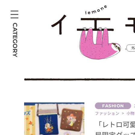
CATEGORY
ファッション > 小物
「レトロ可
局限定グッ