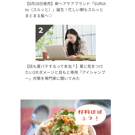
【8月28日発売】新ヘアケアブランド「SURUt
to（スルッと）」誕生！忙しい朝もスルッと
まとまる髪へ♡
【目も夏バテするって本当？】夏に気をつけ
たい3大ダメージと目もと専用「アイシャンプ
ー」対策を専門家に聞いてみた