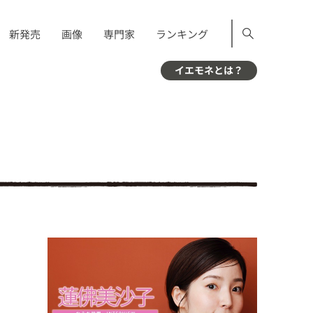
新発売
画像
専門家
ランキング
イエモネとは？