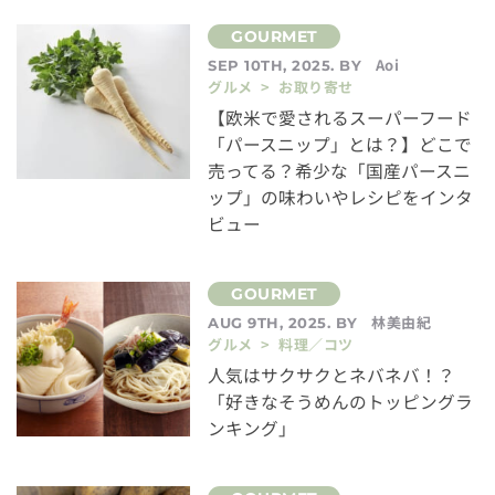
Aoi
SEP 10TH, 2025. BY
グルメ > お取り寄せ
【欧米で愛されるスーパーフード
「パースニップ」とは？】どこで
売ってる？希少な「国産パースニ
ップ」の味わいやレシピをインタ
ビュー
林美由紀
AUG 9TH, 2025. BY
グルメ > 料理／コツ
人気はサクサクとネバネバ！？
「好きなそうめんのトッピングラ
ンキング」