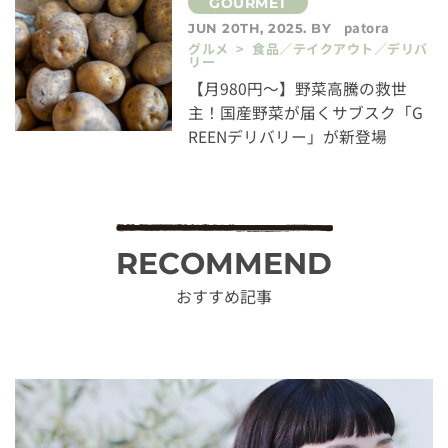
patora
JUN 20TH, 2025. BY
グルメ > 食品／テイクアウト／デリバ
リー
【月980円〜】野菜高騰の救世
主！国産野菜が届くサブスク「G
REENデリバリー」が新登場
RECOMMEND
おすすめ記事