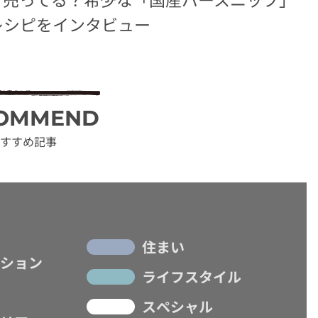
レシピをインタビュー
OMMEND
すすめ記事
住まい
ション
ライフスタイル
スペシャル