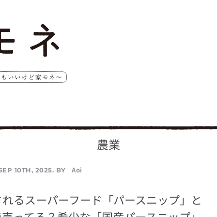
農業
Aoi
SEP 10TH, 2025. BY
されるスーパーフード「パースニップ」と
で売ってる？希少な「国産パースニップ」