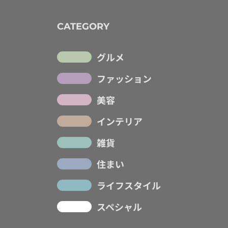
CATEGORY
グルメ
ファッション
美容
インテリア
雑貨
住まい
ライフスタイル
スペシャル