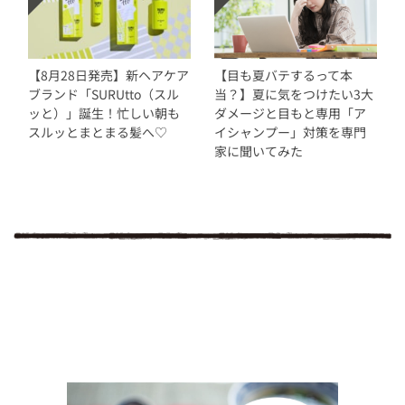
【8月28日発売】新ヘアケア
【目も夏バテするって本
ブランド「SURUtto（スル
当？】夏に気をつけたい3大
ッと）」誕生！忙しい朝も
ダメージと目もと専用「ア
スルッとまとまる髪へ♡
イシャンプー」対策を専門
家に聞いてみた