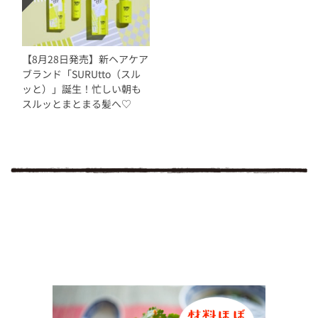
【8月28日発売】新ヘアケア
ブランド「SURUtto（スル
ッと）」誕生！忙しい朝も
スルッとまとまる髪へ♡