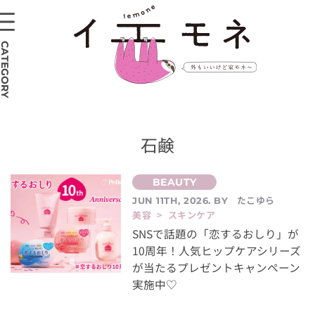
CATEGORY
石鹸
たこゆら
JUN 11TH, 2026. BY
美容 > スキンケア
SNSで話題の「恋するおしり」が
10周年！人気ヒップケアシリーズ
が当たるプレゼントキャンペーン
実施中♡