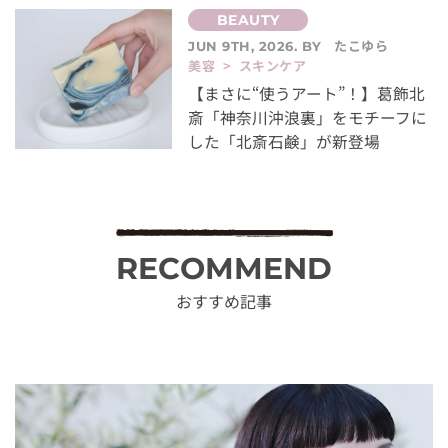
たこゆら
JUN 9TH, 2026. BY
美容 > スキンケア
【まさに“使うアート”！】葛飾北
斎「神奈川沖浪裏」をモチーフに
した「北斎石鹸」が新登場
RECOMMEND
おすすめ記事