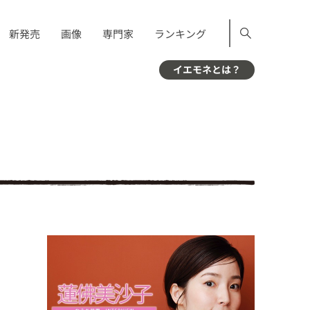
新発売
画像
専門家
ランキング
イエモネとは？