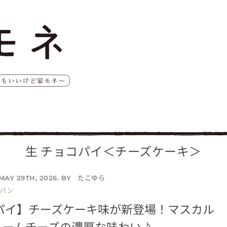
生 チョコパイ＜チーズケーキ＞
たこゆら
MAY 29TH, 2026. BY
／パン
コパイ】チーズケーキ味が新登場！マスカル
リームチーズの濃厚な味わい♪