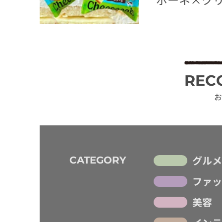
REC
お
グルメ
CATEGORY
ファッ
美容