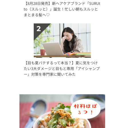
【8月28日発売】新ヘアケアブランド「SURUt
to（スルッと）」誕生！忙しい朝もスルッと
まとまる髪へ♡
【目も夏バテするって本当？】夏に気をつけ
たい3大ダメージと目もと専用「アイシャンプ
ー」対策を専門家に聞いてみた